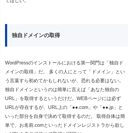
てほしい。
独自ドメインの取得
WordPressのインストールにおける第一関門は「独自ド
メインの取得」だ。 多くの人にとって「ドメイン」とい
う言葉すら初めてかもしれないが、恐れる必要はない。
独自ドメインというのは簡単に言えば「あなた独自の
URL」を取得するというだけだ。WEBページには必ず
URLが存在するが、URL上の「●●.com」や「●●.jp」と
いった部分を自身で決めて取得するのだ。 取得自体は簡
単で、お名前.comといったドメインレジストラから欲し