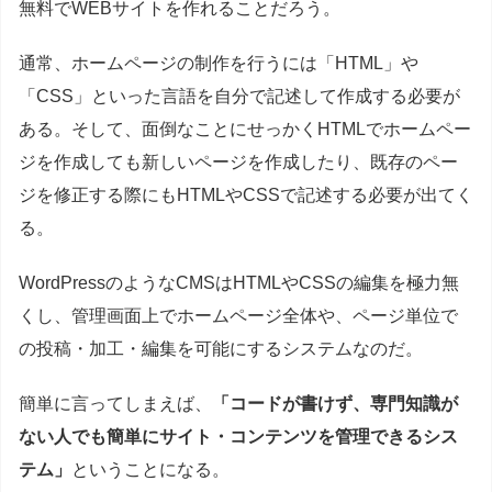
無料でWEBサイトを作れることだろう。
通常、ホームページの制作を行うには「HTML」や
「CSS」といった言語を自分で記述して作成する必要が
ある。そして、面倒なことにせっかくHTMLでホームペー
ジを作成しても新しいページを作成したり、既存のペー
ジを修正する際にもHTMLやCSSで記述する必要が出てく
る。
WordPressのようなCMSはHTMLやCSSの編集を極力無
くし、管理画面上でホームページ全体や、ページ単位で
の投稿・加工・編集を可能にするシステムなのだ。
簡単に言ってしまえば、
「コードが書けず、専門知識が
ない人でも簡単にサイト・コンテンツを管理できるシス
テム」
ということになる。