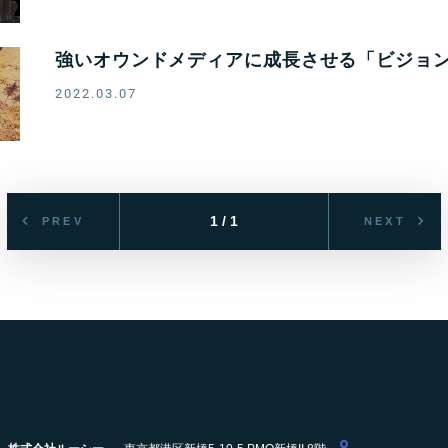
強いオウンドメディアに成長させる「ビジョ
2022.03.07
1 / 1
PREV
NEXT