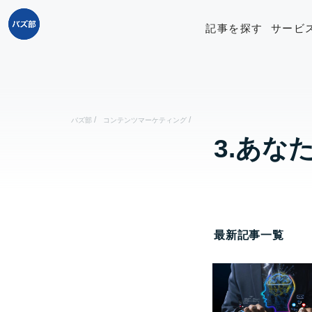
記事を探す
サービ
/
/
バズ部
コンテンツマーケティング
3.あ
最新記事一覧