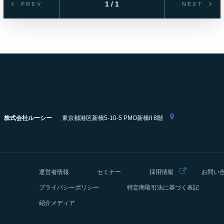
1 / 1
PREV
NEXT
株式会社ルーシー
東京都港区新橋5-10-5 PMO新橋II 8階
運営者情報
セミナー
採用情報
お問い
プライバシーポリシー
特定商取引法に基づく表記
紹介メディア