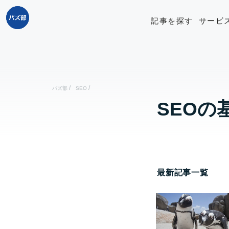
記事を探す
サービ
/
/
バズ部
SEO
SEOの
最新記事一覧