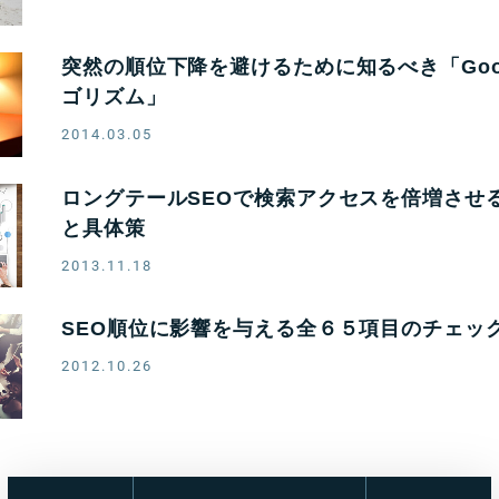
突然の順位下降を避けるために知るべき「Goo
ゴリズム」
2014.03.05
ロングテールSEOで検索アクセスを倍増させ
と具体策
2013.11.18
SEO順位に影響を与える全６５項目のチェッ
2012.10.26