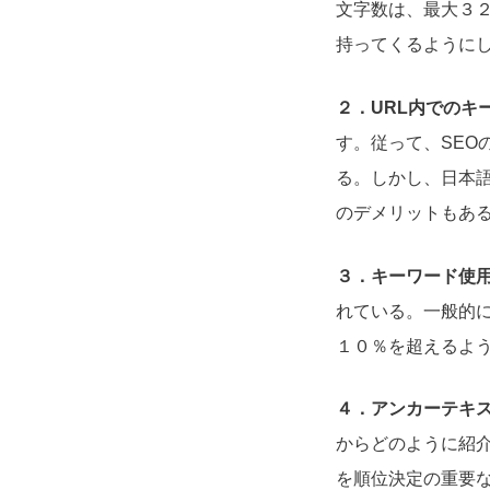
文字数は、最大３
持ってくるように
２．URL内でのキ
す。従って、SEO
る。しかし、日本語
のデメリットもあ
３．キーワード使
れている。一般的
１０％を超えるよ
４．アンカーテキ
からどのように紹
を順位決定の重要