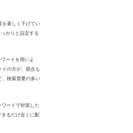
要度を著しく下げてい
しっかりと設定する
ーワードを用いよ
ードの方が、競合も
て、検索需要の多い
ーワードで対策した
できるだけ近くに配