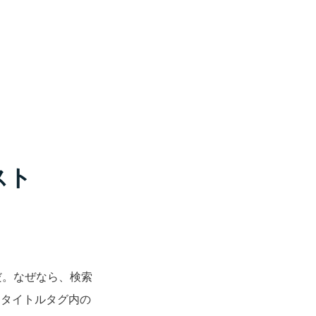
スト
だ。なぜなら、検索
。タイトルタグ内の