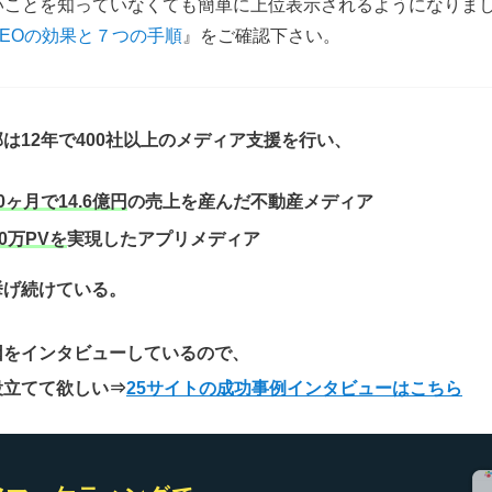
いことを知っていなくても簡単に上位表示されるようになりま
EOの効果と７つの手順
』をご確認下さい。
は12年で400社以上のメディア支援を行い、
0ヶ月で14.6億円
の売上を産んだ不動産メディア
0万PVを
実現したアプリメディア
挙げ続けている。
因をインタビューしているので、
役立てて欲しい
⇒
25サイトの成功事例インタビューはこちら