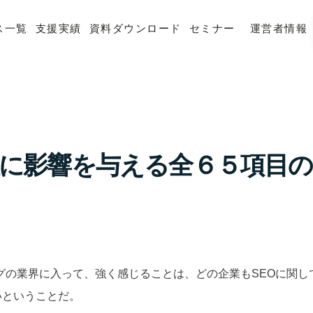
ス一覧
支援実績
資料ダウンロード
セミナー
運営者情報
位に影響を与える全６５項目
グの業界に入って、強く感じることは、どの企業もSEOに関し
いということだ。