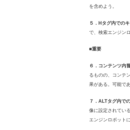
を含めよう。
５．Hタグ内での
で、検索エンジン
■重要
６．コンテンツ内
るものの、コンテ
果がある。可能で
７．ALTタグ内で
像に設定されている
エンジンロボット