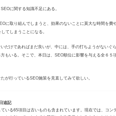
SEOに関する知識不足にある。
SEOに取り組んでしまうと、効果のないことに莫大な時間を費
をしてしまうことになる。
ないだけであればまだ良いが、中には、手の打ちようがないぐ
る方もいる。そこで、本日は、SEO順位に影響を与える全６５
たが行っているSEO施策を見直してみて欲しい。
2日追記
している65項目は古いものも含まれています。現在では、コン