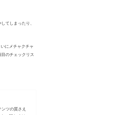
やしてしまったり、
らいにメチャクチャ
項目のチェックリス
テンツの質さえ