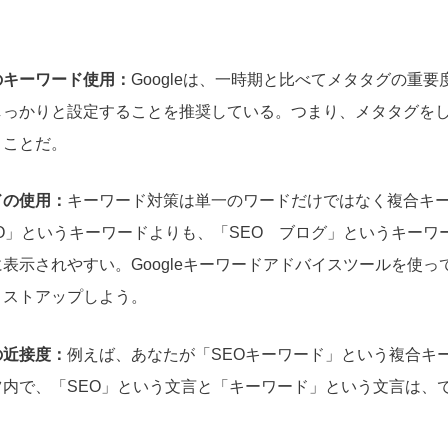
のキーワード使用：
Googleは、一時期と比べてメタタグの重
しっかりと設定することを推奨している。つまり、メタタグを
うことだ。
ドの使用：
キーワード対策は単一のワードだけではなく複合キ
O」というキーワードよりも、「SEO ブログ」というキーワ
表示されやすい。Googleキーワードアドバイスツールを使っ
リストアップしよう。
の近接度：
例えば、あなたが「SEOキーワード」という複合キ
ツ内で、「SEO」という文言と「キーワード」という文言は、