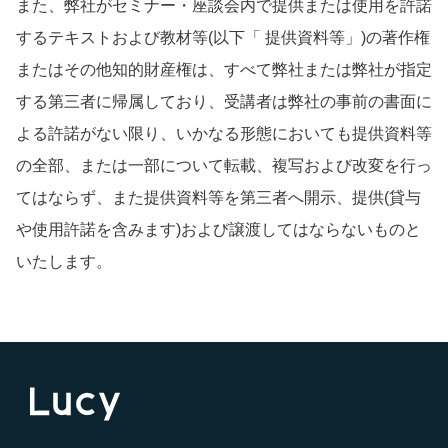
また、弊社がセミナー・座談会内で提供または使用を許諾
するテキストおよび教材等(以下「 提供資料等」)の著作権
またはその他知的財産権は、すべて弊社または弊社が指定
する第三者に帰属しており、受講者は弊社の事前の書面に
よる許諾がない限り、いかなる形態においても提供資料等
の全部、または一部について転載、複写および改変を行っ
てはならず、また提供資料等を第三者へ開示、提供(貸与
や使用許諾を含みます)および譲渡してはならないものと
いたします。