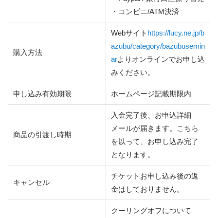
・コンビニ/ATM決済
Webサイト
https://lucy.ne.jp/b
azubu/category/bazubusemin
購入方法
ar
よりオンラインでお申し込
みください。
申し込み有効期限
ホームページ記載期限内
入金完了後、お申込詳細
メールが届きます。こちら
商品の引渡し時期
を以って、お申し込み完了
となります。
チケットお申し込み後の返
キャンセル
金はしておりません。
クーリングオフについて