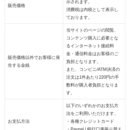
示されます。
販売価格
消費税は内税として表示し
ております。
当サイトのページの閲覧、
コンテンツ購入に必要とな
るインターネット接続料
金・通信料金はお客様のご
販売価格以外でお客様に発
負担となります。
生する金銭
また、コンビニ/ATM決済の
注文は1件あたり220円の手
数料が購入者負担となりま
す。
以下のいずれかのお支払方
法をご利用いただけます。
お支払方法
・各種クレジットカード
・Paypal / 銀行口座振り替え