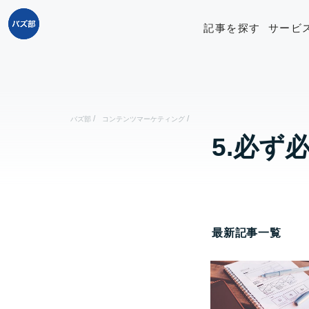
記事を探す
サービ
/
/
バズ部
コンテンツマーケティング
5.必ず
最新記事一覧