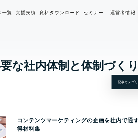
ス一覧
支援実績
資料ダウンロード
セミナー
運営者情報
必要な社内体制と体制づく
コンテンツマーケティングの企画を社内で通
得材料集