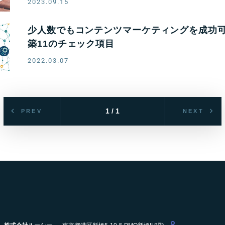
2023.09.15
少人数でもコンテンツマーケティングを成功
築11のチェック項目
2022.03.07
1 / 1
PREV
NEXT