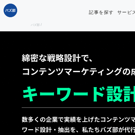
記事を探す
サービ
/
バズ部