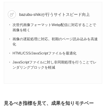
bazubu-shikiが行うサイトスピード向上
次世代画像フォーマットWebp配信に対応することで
画像を軽く
画像の遅延処理に対応。初期のページ読み込みを高速
化
HTML/CSS/JavaScriptファイルを最適化
JavaScriptファイルに対し非同期処理を行うことでレ
ンダリングブロックを軽減
見るべき指標を見て、成果を知りモチベー