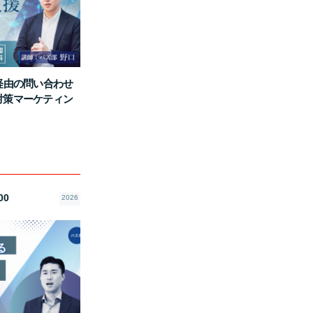
I経由の問い合わせ
I対策マーケティン
00
2026