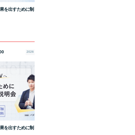
に成果を出すために制
00
2026
に成果を出すために制