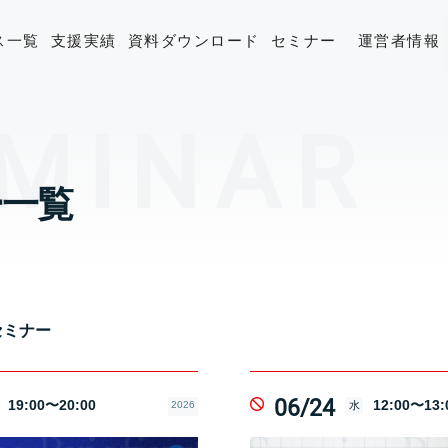
ス一覧
支援実績
資料ダウンロード
セミナー
運営者情報
ー一覧
セミナー
06/24
19:00〜20:00
12:00〜13:
2026
水