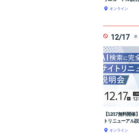
オンライン
12/17
水
【12/17無料開
トリニューアル説
オンライン