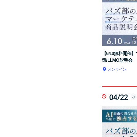
【6/10無料開催
策/LLMO説明会
オンライン
04/22
水