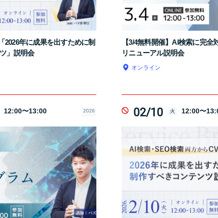
】「2026年に成果を出すために制
【3/4無料開催】AI検索に完
ツ」説明会
リニューアル説明会
オンライン
02/10
12:00〜13:00
12:00〜13:
2026
火