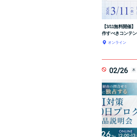
【3/11無料開催
作すべきコンテン
オンライン
02/26
木