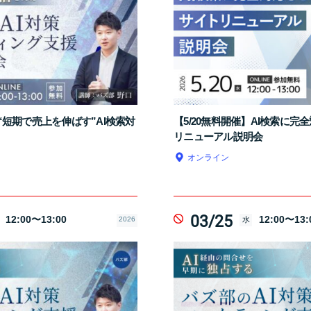
】“短期で売上を伸ばす”AI検索対
【5/20無料開催】AI検索に完
リニューアル説明会
オンライン
03/25
12:00〜13:00
12:00〜13:
2026
水