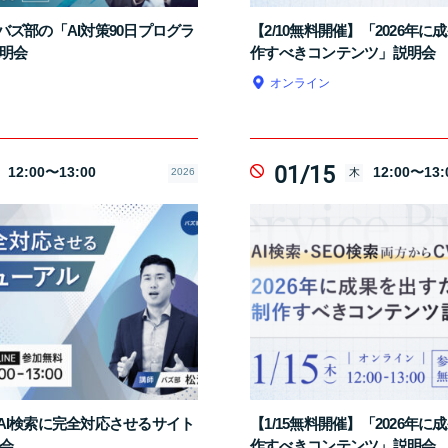
】バズ部の「AI対策90日プログラ
【2/10無料開催】「2026年
明会
作すべきコンテンツ」説明会
オンライン
01/15
12:00〜13:00
12:00〜13:
2026
木
】AI検索に完全対応させるサイト
【1/15無料開催】「2026年
会
作すべきコンテンツ」説明会