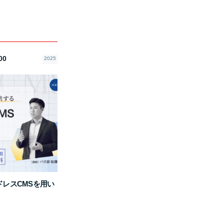
00
2025
ドレスCMSを用い