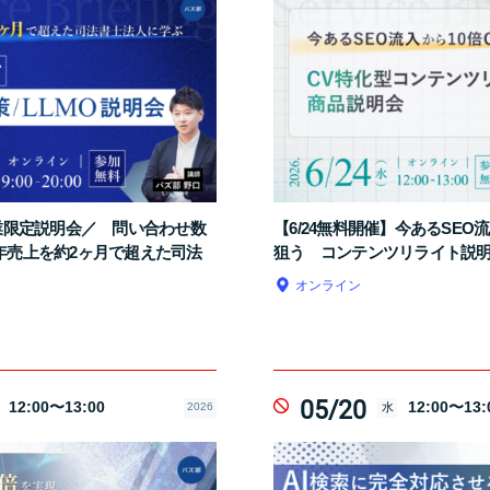
士業限定説明会／ 問い合わせ数
【6/24無料開催】今あるSEO流
年売上を約2ヶ月で超えた司法
狙う コンテンツリライト説
オンライン
05/20
12:00〜13:00
12:00〜13:
2026
水