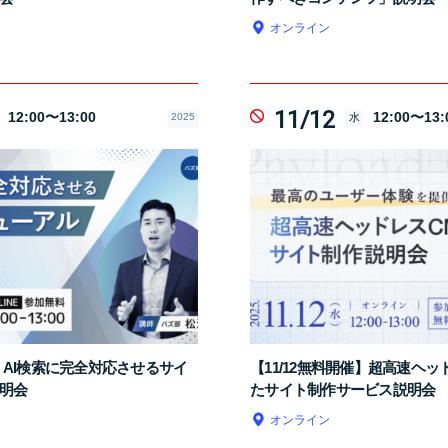
オンライン
11/12
12:00〜13:00
12:00〜13:
2025
水
催】AI検索に完全対応させるサイ
【11/12無料開催】超高速ヘッ
明会
たサイト制作サービス説明会
オンライン