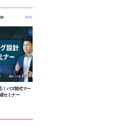
00
2025
対応！バズ部式マー
成セミナー