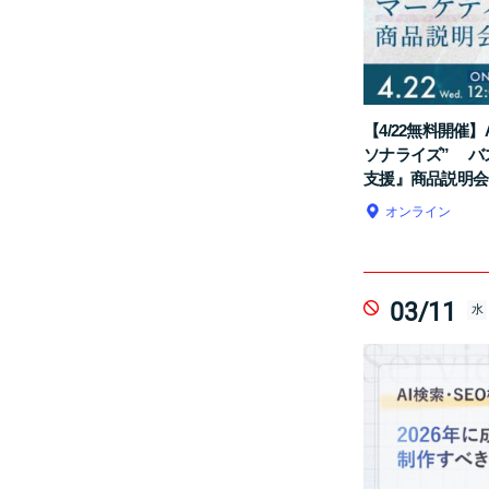
【4/22無料開催
ソナライズ” バ
支援』商品説明会
オンライン
03/11
水