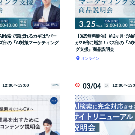
】AI検索で選ばれるカギは“パー
【3/25無料開催】約2ヶ月でA
ズ部の『AI対策マーケティング
が2.6倍に増加！バズ部の『A
グ支援』商品説明会
オンライン
03/04
12:00〜13:00
12:00〜13:
2026
水