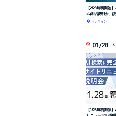
【2/26無料開催
ム商品説明会」説
オンライン
01/28
水
【1/28無料開催
リニューアル説明