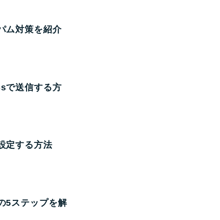
スパム対策を紹介
ssで送信する方
に設定する方法
定の5ステップを解