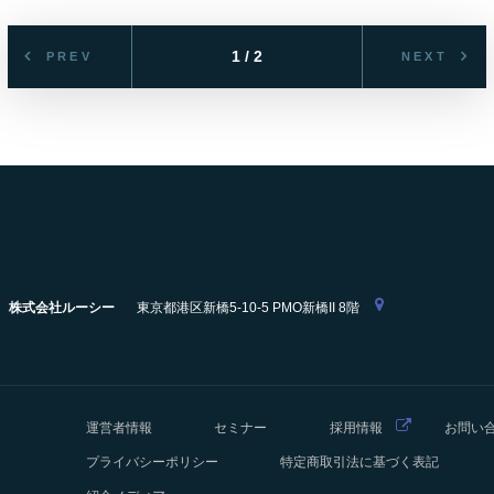
1 / 2
PREV
NEXT
株式会社ルーシー
東京都港区新橋5-10-5 PMO新橋II 8階
運営者情報
セミナー
採用情報
お問い
プライバシーポリシー
特定商取引法に基づく表記