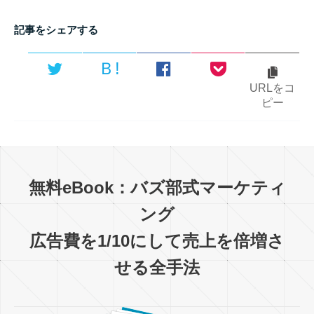
記事をシェアする
Ｂ!
URLをコ
ピー
無料eBook：バズ部式マーケティ
ング
広告費を1/10にして売上を倍増さ
せる全手法