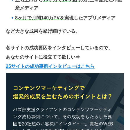
産メディア
8ヶ月で月間140万PVを
実現したアプリメディア
など大きな成果を挙げ続けている。
各サイトの成功要因をインタビューしているので、
あなたのサイトに役立てて欲しい
⇒
25サイトの成功事例インタビューはこちら