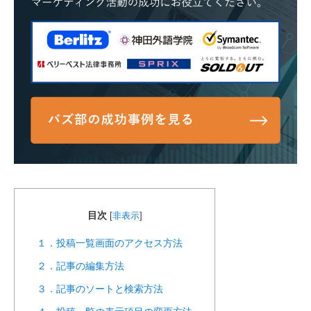
目次
[
非表示
]
１．投稿一覧画面のアクセス方法
２．記事の編集方法
３．記事のソートと検索方法