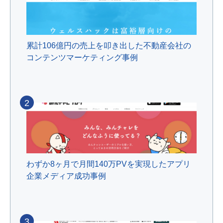
累計106億円の売上を叩き出した不動産会社の
コンテンツマーケティング事例
2
わずか8ヶ月で月間140万PVを実現したアプリ
企業メディア成功事例
3