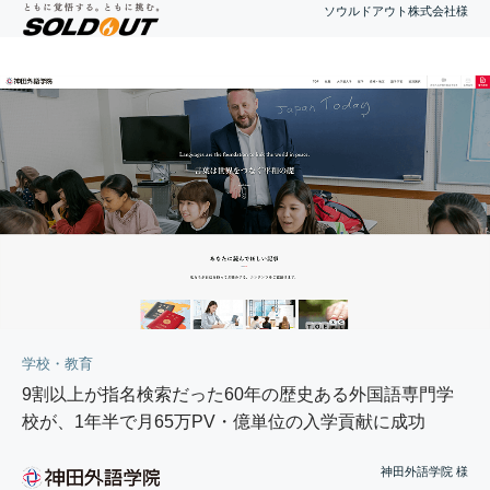
ソウルドアウト株式会社様
学校・教育
9割以上が指名検索だった60年の歴史ある外国語専門学
校が、1年半で月65万PV・億単位の入学貢献に成功
神田外語学院 様