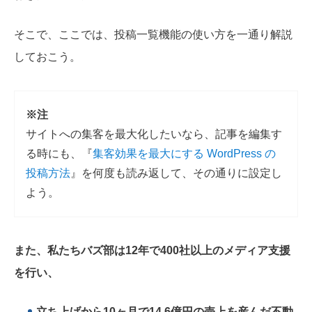
そこで、ここでは、投稿一覧機能の使い方を一通り解説
しておこう。
※注
サイトへの集客を最大化したいなら、記事を編集す
る時にも、『
集客効果を最大にする WordPress の
投稿方法
』を何度も読み返して、その通りに設定し
よう。
また、私たちバズ部は12年で400社以上のメディア支援
を行い、
立ち上げから
10ヶ月で14.6億円
の売上を産んだ不動