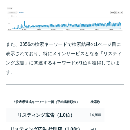
また、3356の検索キーワードで検索結果の1ページ目に
表示されており、特にメインサービスとなる「リスティ
ング広告」に関連するキーワードが1位を獲得していま
す。
上位表示達成キーワード一例（平均掲載順位）
検索数
リスティング広告（1.0位）
14,800
リスティング広告 代理店（1.0位）
590