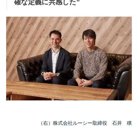
確な定義に共感した”
（右）株式会社ルーシー取締役 石井 穣