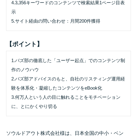
4.3,356キーワードのコンテンツで検索結果1ページ目表
示
5.サイト経由の問い合わせ：月間200件獲得
【ポイント】
1.バズ部の徹底した「ユーザー起点」でのコンテンツ制
作のノウハウ
2.バズ部アドバイスのもと、自社のリスティング運用経
験を体系化・凝縮したコンテンツをeBook化
3.何万人という人の目に触れることをモチベーション
に、とにかくやり切る
ソウルドアウト株式会社様は、日本全国の中小・ベン