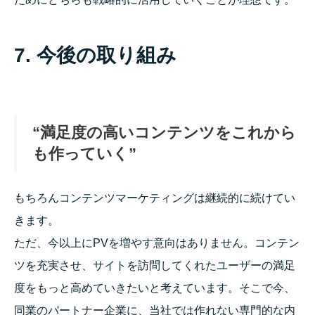
7. 今後の取り組み
“満足度の高いコンテンツをこれから
も作っていく”
もちろんコンテンツマーケティングは継続的に続けてい
きます。
ただ、今以上にPVを増やす意向はありません。コンテン
ツを充実させ、サイトを訪問してくれたユーザーの満足
度をもっと高めていきたいと考えています。そこで今、
同業のパートナー企業に、当社では作れない専門的な内