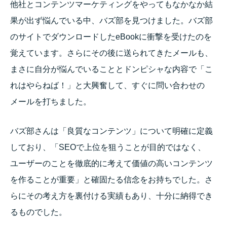
他社とコンテンツマーケティングをやってもなかなか結
果が出ず悩んでいる中、バズ部を見つけました。バズ部
のサイトでダウンロードしたeBookに衝撃を受けたのを
覚えています。さらにその後に送られてきたメールも、
まさに自分が悩んでいることとドンピシャな内容で「こ
れはやらねば！」と大興奮して、すぐに問い合わせの
メールを打ちました。
バズ部さんは「良質なコンテンツ」について明確に定義
しており、「SEOで上位を狙うことが目的ではなく、
ユーザーのことを徹底的に考えて価値の高いコンテンツ
を作ることが重要」と確固たる信念をお持ちでした。さ
らにその考え方を裏付ける実績もあり、十分に納得でき
るものでした。