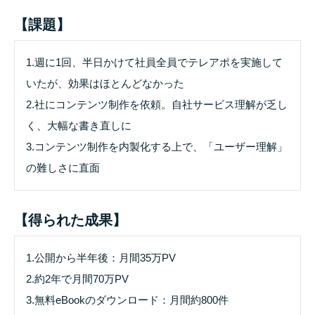
【課題】
1.週に1回、半日かけて社員全員でテレアポを実施して
いたが、効果はほとんどなかった
2.社にコンテンツ制作を依頼。自社サービス理解が乏し
く、大幅な書き直しに
3.コンテンツ制作を内製化する上で、「ユーザー理解」
の難しさに直面
【得られた成果】
1.公開から半年後：月間35万PV
2.約2年で月間70万PV
3.無料eBookのダウンロード：月間約800件