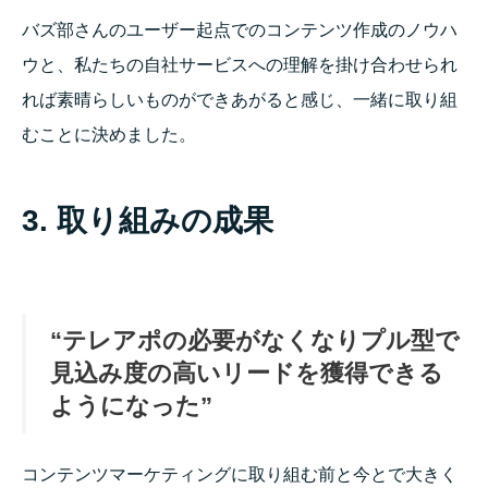
バズ部さんのユーザー起点でのコンテンツ作成のノウハ
ウと、私たちの自社サービスへの理解を掛け合わせられ
れば素晴らしいものができあがると感じ、一緒に取り組
むことに決めました。
3. 取り組みの成果
“テレアポの必要がなくなりプル型で
見込み度の高いリードを獲得できる
ようになった”
コンテンツマーケティングに取り組む前と今とで大きく