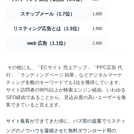
ステップメール（1.7位）
1,600
リスティング広告とは（1.3位）
1,900
web 広告（1.1位）
2,400
ランディングページとは（1.0位）
2,900
その他にも、「ECサイト 売上アップ」「PPC広告 代
インフィード広告（1.0位）
3,600
行」「ランディングページ 効果」などデジタルマーケ
ティング全般のキーワードでも1位を獲得しています。
サイト訪問者の90%以上が検索エンジン経由、いわゆる
SEO経由であることから、見込み度の高いユーザーを集
客できていると言えます。
サイト集客ができてきた頃に、バズ部の提案でリスティ
ングのノウハウを凝縮させた無料ダウンロード用の