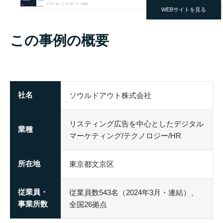
WEBサイトを見る
この事例の概要
社名
ソウルドアウト株式会社
リスティング広告を中心としたデジタル
業種
マーケティング/テクノロジー/HR
所在地
東京都文京区
従業員・
従業員数543名（2024年3月・連結）、
事業所数
全国26拠点