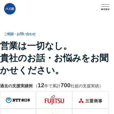
ご相談・お問い合わせ
営業は一切なし。
貴社のお話・お悩みをお聞
かせください。
12
700
過去の支援実績例
（
年で累計
社超の支援実績）