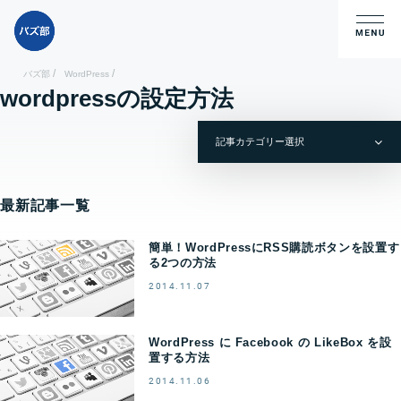
/
/
バズ部
WordPress
wordpressの設定方法
最新記事一覧
簡単！WordPressにRSS購読ボタンを設置す
る2つの方法
2014.11.07
WordPress に Facebook の LikeBox を設
置する方法
2014.11.06