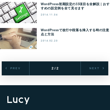
WordPress初期設定の33項目を全解説｜おす
すめの設定例を全て見せます
2014.11.04
WordPressで改行や段落を挿入する時の注意
点と方法
2014.02.20
2 / 2
PREV
NEXT