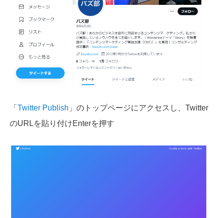
「
Twitter Publish
」のトップページにアクセスし、Twitter
のURLを貼り付けEnterを押す