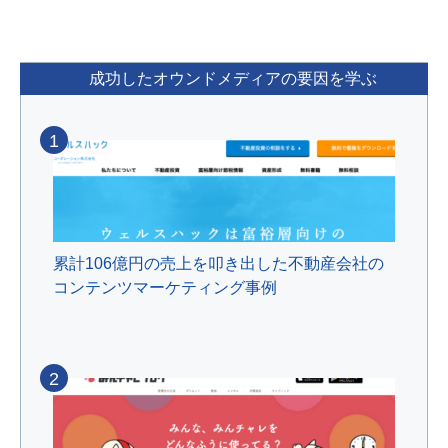
成功したオウンドメディアの要因を学ぶ
1
累計106億円の売上を叩き出した不動産会社の
コンテンツマーケティング事例
2