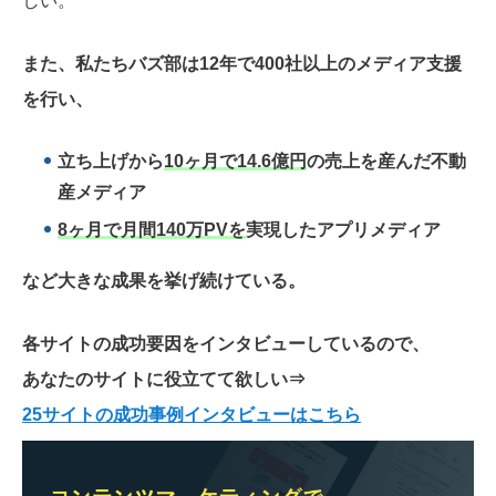
しい。
また、私たちバズ部は12年で400社以上のメディア支援
を行い、
立ち上げから
10ヶ月で14.6億円
の売上を産んだ不動
産メディア
8ヶ月で月間140万PVを
実現したアプリメディア
など大きな成果を挙げ続けている。
各サイトの成功要因をインタビューしているので、
あなたのサイトに役立てて欲しい
⇒
25サイトの成功事例インタビューはこちら