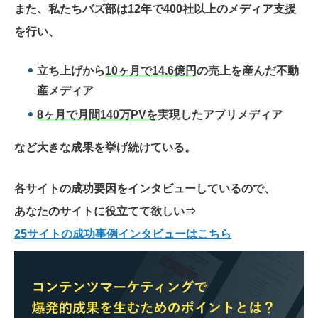
また、私たちバズ部は12年で400社以上のメディア支援
を行い、
立ち上げから
10ヶ月で14.6億円
の売上を産んだ不動
産メディア
8ヶ月で月間140万PVを
実現したアプリメディア
など大きな成果を挙げ続けている。
各サイトの成功要因をインタビューしているので、
あなたのサイトに役立てて欲しい
⇒
25サイトの成功事例インタビューはこちら