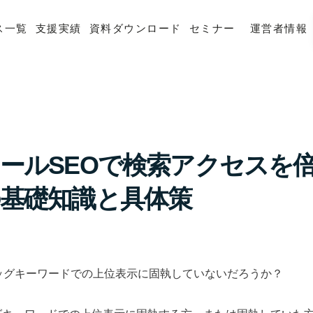
ス一覧
支援実績
資料ダウンロード
セミナー
運営者情報
ールSEOで検索アクセスを
基礎知識と具体策
ッグキーワードでの上位表示に固執していないだろうか？