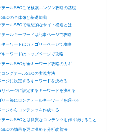
グテールSEOこそ検索エンジン攻略の基礎
SEOの全体像と基礎知識
グテールSEOで理想的なサイト構造とは
グテールキーワードは記事ページで攻略
ルキーワードはカテゴリーページで攻略
グキーワードはトップページで攻略
グテールSEOが全キーワード攻略のカギ
ロングテールSEOの実践方法
ページに設定するキーワードを決める
ゴリページに設定するキーワードを決める
ゴリー毎にロングテールキーワードを調べる
ページからコンテンツを作成する
グテールSEOとは良質なコンテンツを作り続けること
SEOの効果を更に深める分析改善法