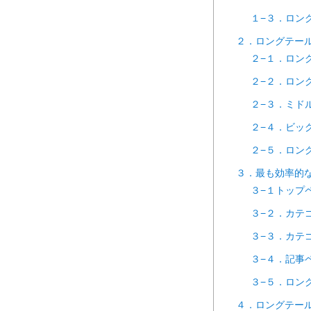
１−３．ロン
２．ロングテール
２−１．ロン
２−２．ロン
２−３．ミド
２−４．ビッ
２−５．ロン
３．最も効率的な
３−１トップ
３−２．カテ
３−３．カテ
３−４．記事
３−５．ロン
４．ロングテール