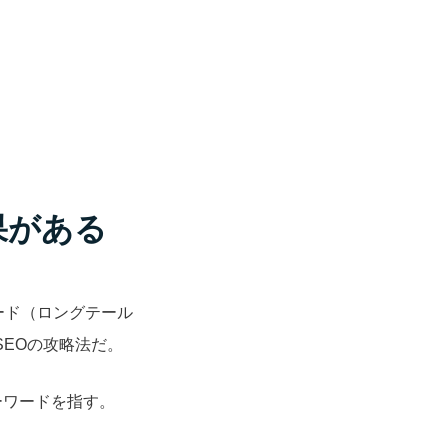
果がある
ード（ロングテール
EOの攻略法だ。
ーワードを指す。