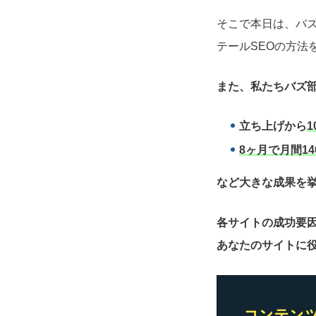
そこで本日は、バ
テールSEOの方法
また、私たちバズ部
立ち上げから
1
8ヶ月で月間14
など大きな成果を
各サイトの成功要
あなたのサイトに