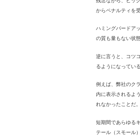
残念ながら、ビッグ
からペナルティを
ハミングバードアッ
の質も量もない状
逆に言うと、コツ
るようになってい
例えば、弊社のク
内に表示されるよ
れなかったことだ
短期間であらゆる
テール（スモール