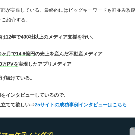
ズ部が実践している、最終的にはビッグキーワードも軒並み攻
をご紹介する。
は12年で400社以上のメディア支援を行い、
0ヶ月で14.6億円
の売上を産んだ不動産メディア
0万PVを
実現したアプリメディア
挙げ続けている。
因をインタビューしているので、
役立てて欲しい
⇒
25サイトの成功事例インタビューはこちら