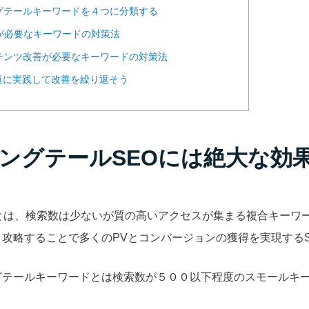
グテールキーワードを４つに分類する
Oが必要なキーワードの対策法
テンツ改善が必要なキーワードの対策法
道に実践して改善を繰り返そう
ングテールSEOには絶大な効
Oとは、検索数は少ないが質の高いアクセスが集まる複合キーワ
攻略することで多くのPVとコンバージョンの獲得を実現するS
グテールキーワードとは検索数が５００以下程度のスモールキ