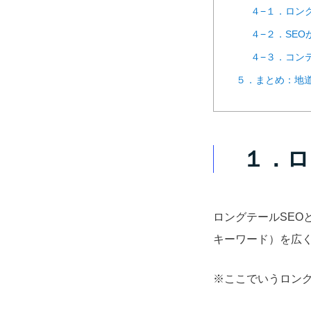
４−１．ロン
４−２．SE
４−３．コン
５．まとめ：地
１．ロ
ロングテールSE
キーワード）を広く
※ここでいうロン