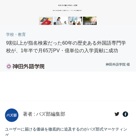
学校・教育
9割以上が指名検索だった60年の歴史ある外国語専門学
校が、1年半で月65万PV・億単位の入学貢献に成功
神田外語学院 様
著者 : バズ部編集部
ユーザーに届ける価値を徹底的に追及するのがバズ部式マーケティン
グ。