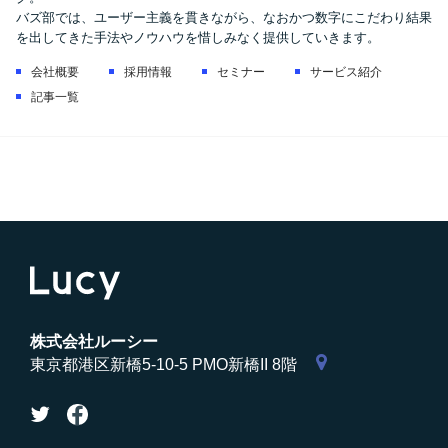
バズ部では、ユーザー主義を貫きながら、なおかつ数字にこだわり結果
を出してきた手法やノウハウを惜しみなく提供していきます。
会社概要
採用情報
セミナー
サービス紹介
記事一覧
株式会社ルーシー
東京都港区新橋5-10-5 PMO新橋II 8階