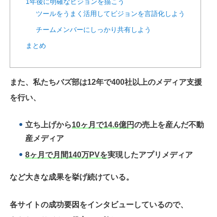
1年後に明確なビジョンを描こう
ツールをうまく活用してビジョンを言語化しよう
チームメンバーにしっかり共有しよう
まとめ
また、私たちバズ部は12年で400社以上のメディア支援
を行い、
立ち上げから
10ヶ月で14.6億円
の売上を産んだ不動
産メディア
8ヶ月で月間140万PVを
実現したアプリメディア
など大きな成果を挙げ続けている。
各サイトの成功要因をインタビューしているので、