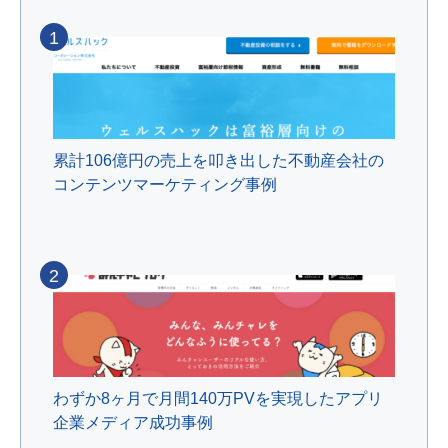
1
累計106億円の売上を叩き出した不動産会社の
コンテンツマーケティング事例
2
わずか8ヶ月で月間140万PVを実現したアプリ
企業メディア成功事例