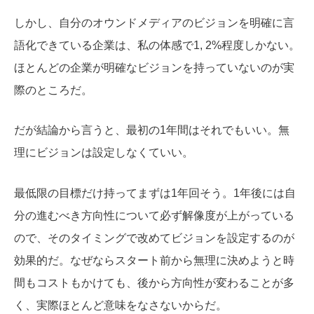
しかし、自分のオウンドメディアのビジョンを明確に言
語化できている企業は、私の体感で1, 2%程度しかない。
ほとんどの企業が明確なビジョンを持っていないのが実
際のところだ。
だが結論から言うと、最初の1年間はそれでもいい。無
理にビジョンは設定しなくていい。
最低限の目標だけ持ってまずは1年回そう。1年後には自
分の進むべき方向性について必ず解像度が上がっている
ので、そのタイミングで改めてビジョンを設定するのが
効果的だ。なぜならスタート前から無理に決めようと時
間もコストもかけても、後から方向性が変わることが多
く、実際ほとんど意味をなさないからだ。