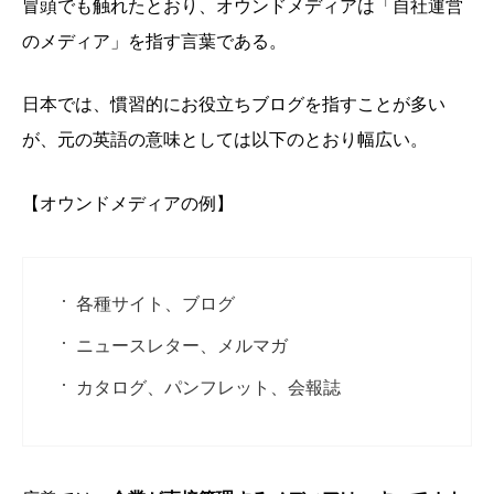
冒頭でも触れたとおり、オウンドメディアは「自社運営
のメディア」を指す言葉である。
日本では、慣習的にお役立ちブログを指すことが多い
が、元の英語の意味としては以下のとおり幅広い。
【オウンドメディアの例】
各種サイト、ブログ
ニュースレター、メルマガ
カタログ、パンフレット、会報誌