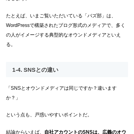
たとえば、いまご覧いただいている「バズ部」は、
WordPressで構築されたブログ形式のメディアで、多く
の人がイメージする典型的なオウンドメディアといえ
る。
1-4. SNSとの違い
「SNSとオウンドメディアは同じですか？違います
か？」
という点も、戸惑いやすいポイントだ。
結論からいえば、
自社アカウントのSNSは、広義のオウ