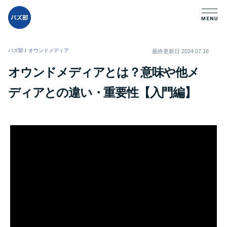
バズ部
/
オウンドメディア
/
最終更新日
2024.07.16
オウンドメディアとは？意味や他メ
ディアとの違い・重要性【入門編】