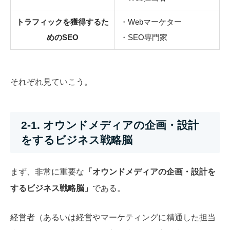
トラフィックを獲得するた
・Webマーケター
めのSEO
・SEO専門家
それぞれ見ていこう。
2-1. オウンドメディアの企画・設計
をするビジネス戦略脳
まず、非常に重要な
「オウンドメディアの企画・設計を
するビジネス戦略脳」
である。
経営者（あるいは経営やマーケティングに精通した担当