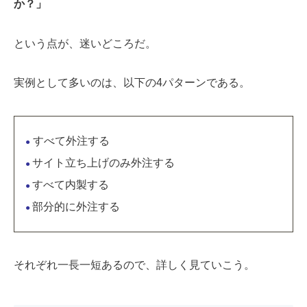
か？」
という点が、迷いどころだ。
実例として多いのは、以下の4パターンである。
すべて外注する
●
サイト立ち上げのみ外注する
●
すべて内製する
●
部分的に外注する
●
それぞれ一長一短あるので、詳しく見ていこう。