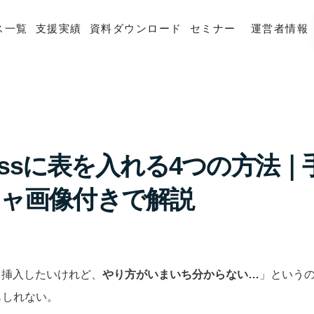
ス一覧
支援実績
資料ダウンロード
セミナー
運営者情報
ressに表を入れる4つの方法
ャ画像付きで解説
に表を挿入したいけれど、
やり方がいまいち分からない…
」というのは
もしれない。