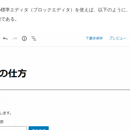
essの標準エディタ（ブロックエディタ）を使えば、以下のように
能である。