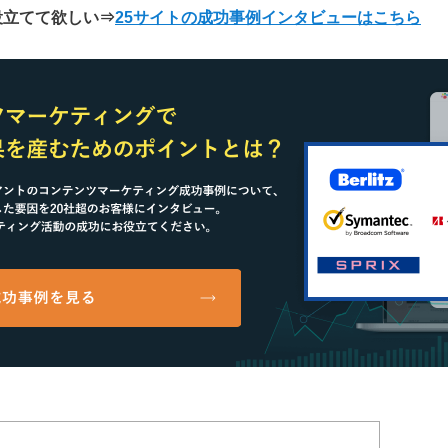
役立てて欲しい
⇒
25サイトの成功事例インタビューはこちら