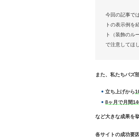
今回の記事で
トの表示例を紹
ト（装飾のル
で注意してほ
また、私たちバズ部
立ち上げから
1
8ヶ月で月間14
など大きな成果を
各サイトの成功要