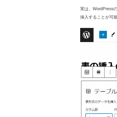
実は、WordPr
挿入することが可