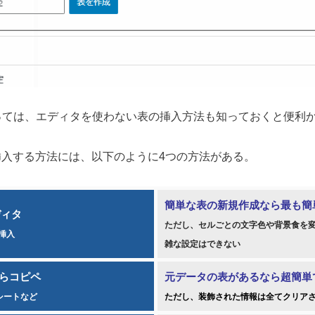
っては、エディタを使わない表の挿入方法も知っておくと便利
表を挿入する方法には、以下のように4つの方法がある。
簡単な表の新規作成なら最も簡
ディタ
ただし、セルごとの文字色や背景食を
挿入
雑な設定はできない
からコピペ
元データの表があるなら超簡単
ドシートなど
ただし、装飾された情報は全てクリア