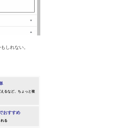
かもしれない。
単
変えるなど、ちょっと複
でおすすめ
される