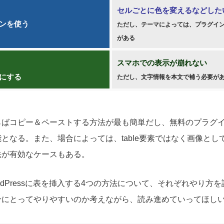
セルごとに色を変えるなどした
インを使う
ただし、テーマによっては、プラグイ
がある
スマホでの表示が崩れない
像にする
ただし、文字情報を本文で補う必要が
らばコピー＆ペーストする方法が最も簡単だし、無料のプラグ
となる。また、場合によっては、table要素ではなく画像とし
法が有効なケースもある。
rdPressに表を挿入する4つの方法について、それぞれやり方
分にとってやりやすいのか考えながら、読み進めていってほし