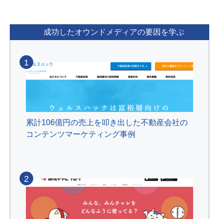
成功したオウンドメディアの要因を学ぶ
1
累計106億円の売上を叩き出した不動産会社の
コンテンツマーケティング事例
2