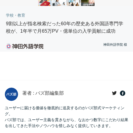
学校・教育
9割以上が指名検索だった60年の歴史ある外国語専門学
校が、1年半で月65万PV・億単位の入学貢献に成功
神田外語学院 様
著者 : バズ部編集部
ユーザーに届ける価値を徹底的に追及するのがバズ部式マーケティン
グ。
バズ部では、ユーザー主義を貫きながら、なおかつ数字にこだわり結果
を出してきた手法やノウハウを惜しみなく提供していきます。