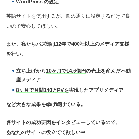
WordPress の設定
英語サイトを使用するが、図の通りに設定するだけで良
いので安心してほしい。
また、私たちバズ部は12年で400社以上のメディア支援
を行い、
立ち上げから
10ヶ月で14.6億円
の売上を産んだ不動
産メディア
8ヶ月で月間140万PVを
実現したアプリメディア
など大きな成果を挙げ続けている。
各サイトの成功要因をインタビューしているので、
あなたのサイトに役立てて欲しい
⇒