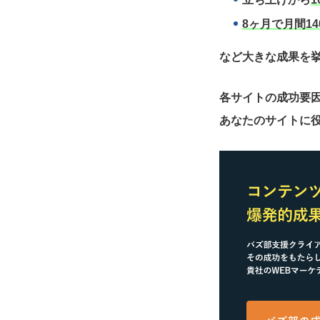
8ヶ月で月間14
など大きな成果を
各サイトの成功要
あなたのサイトに