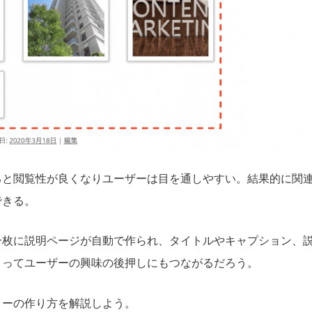
ると閲覧性が良くなりユーザーは目を通しやすい。結果的に関
できる。
一枚に説明ページが自動で作られ、タイトルやキャプション、
よってユーザーの興味の後押しにもつながるだろう。
リーの作り方を解説しよう。