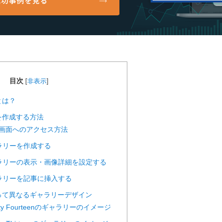
目次
[
非表示
]
とは？
を作成する方法
画面へのアクセス方法
ラリーを作成する
ラリーの表示・画像詳細を設定する
ラリーを記事に挿入する
って異なるギャラリーデザイン
ty Fourteenのギャラリーのイメージ