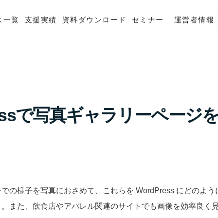
ス一覧
支援実績
資料ダウンロード
セミナー
運営者情報
Pressで写真ギャラリーページ
での様子を写真におさめて、これらを WordPress にどのよ
う。また、飲食店やアパレル関連のサイトでも画像を効率良く