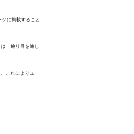
ページに掲載すること
ーは一通り目を通し
る。これによりユー