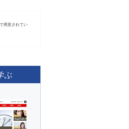
トで用意されてい
学ぶ