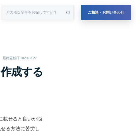
ご相談・お問い合わせ
最終更新日
2020.03.27
を作成する
うに載せると良いか悩
見せる方法に苦労し