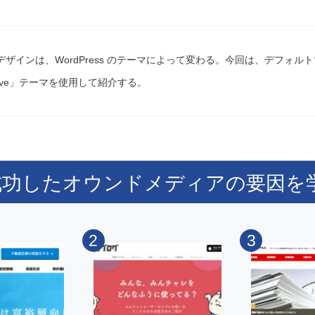
デザインは、WordPress のテーマによって変わる。今回は、デフォル
Twelve」テーマを使用して紹介する。
成功したオウンドメディアの要因を
2
3