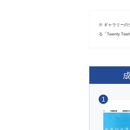
※ ギャラリーの
る「Twenty 
1