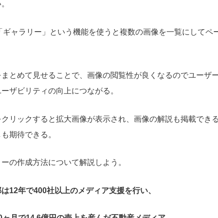
い。
 にある「ギャラリー」という機能を使うと複数の画像を一覧にして
をまとめて見せることで、画像の閲覧性が良くなるのでユーザ
ユーザビリティの向上につながる。
をクリックすると拡大画像が表示され、画像の解説も掲載でき
しも期待できる。
リーの作成方法について解説しよう。
は12年で400社以上のメディア支援を行い、
0ヶ月で14.6億円
の売上を産んだ不動産メディア