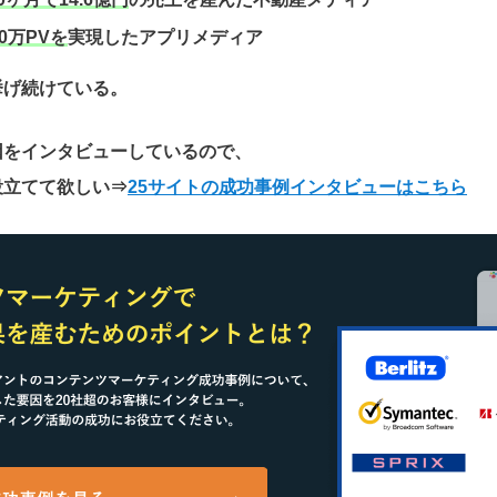
0万PVを
実現したアプリメディア
挙げ続けている。
因をインタビューしているので、
役立てて欲しい
⇒
25サイトの成功事例インタビューはこちら