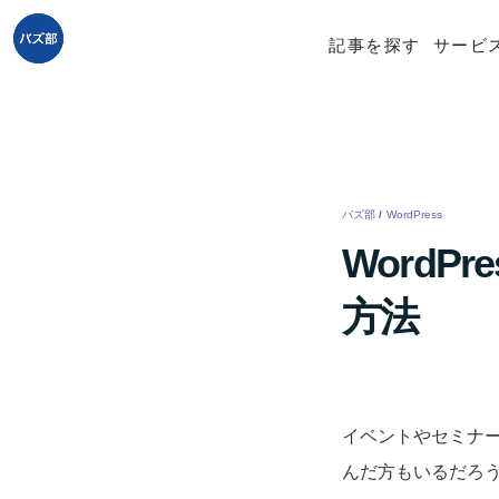
記事を探す
サービ
バズ部
/
WordPress
/
Word
方法
イベントやセミナー
んだ方もいるだろ