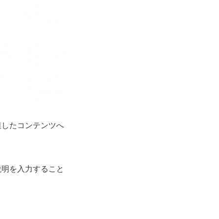
連したコンテンツへ
説明を入力すること