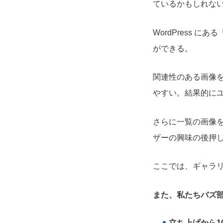
ているかもしれな
WordPress
ができる。
関連性のある画像
やすい。結果的に
さらに一覧の画像
ザーの興味の後押
ここでは、ギャラ
また、私たちバズ部
立ち上げから
1