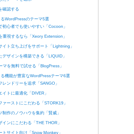
能を確認する
るWordPressのテーマ5選
ルで初心者でも使いやすい「Cocoon」
を重視するなら「Xeory Extension」
サイト立ち上げをサポート「Lightning」
れたデザインを構築できる「LIQUID」
テーマを無料で試せる「BlogPress」
る機能が豊富なWordPressテーマ6選
ーフレンドリーを追求「SANGO」
リエイトに最適化「DIVER」
ルファーストにこだわる「STORK19」
テンツ制作のノウハウを集約「賢威」
デザインにこだわる「THE THOR」
ートサイト向け「Snow Monkey」