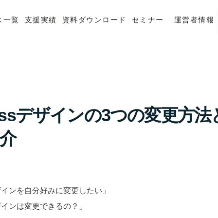
ス一覧
支援実績
資料ダウンロード
セミナー
運営者情報
Pressデザインの3つの変更方
紹介
のデザインを自分好みに変更したい」
のデザインは変更できるの？」