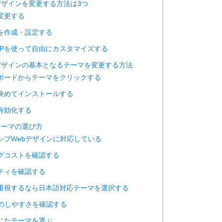
ssのデザインを変更する方法は3つ
を変更する
マを作成・設定する
やPHPを使って自由にカスタマイズする
ssのデザインの基本となるテーマを変更する方法
シュボードからテーマをクリックする
を決めてインストールする
を有効化する
sのテーマの選び方
ンシブWebデザインに対応している
ングコストを確認する
リティを確認する
性を重視するなら日本語対応テーマを選択する
対策のしやすさを確認する
応じたテーマを選ぶ