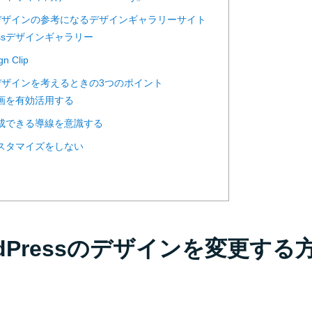
ssのデザインの参考になるデザインギャラリーサイト
Pressデザインギャラリー
gn Clip
ssのデザインを考えるときの3つのポイント
動画を有効活用する
達成できる導線を意識する
カスタマイズをしない
ordPressのデザインを変更する