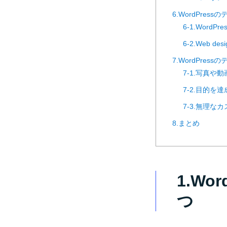
6.WordPre
6-1.Word
6-2.Web desi
7.WordPre
7-1.写真や
7-2.目的を
7-3.無理な
8.まとめ
1.W
つ