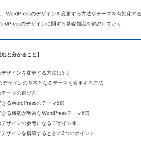
、WordPressのデザインを変更する方法やテーマを有効化す
ordPressのデザインに関する基礎知識を解説していく。
読むと分かること】
ssのデザインを変更する方法は3つ
ressのデザインの基本となるテーマを変更する方法
ssのテーマの選び方
るWordPressのテーマ5選
きる機能が豊富なWordPressテーマ6選
essのデザインの参考になるデザイン集
essでデザインを構築するときの3つのポイント