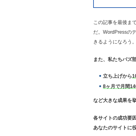
この記事を最後まで
だ。WordPre
きるようになろう
また、私たちバズ部
立ち上げから
1
8ヶ月で月間14
など大きな成果を
各サイトの成功要
あなたのサイトに