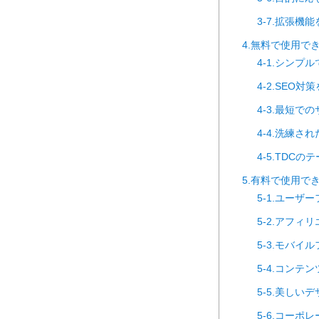
3-7.拡張機
4.無料で使用でき
4-1.シンプ
4-2.SEO対策
4-3.最短での
4-4.洗練さ
4-5.TDCの
5.有料で使用でき
5-1.ユーザ
5-2.アフィ
5-3.モバイ
5-4.コン
5-5.美しい
5-6.コーポレ