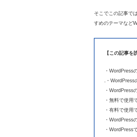
そこでこの記事では
すめ
のテーマなどW
【この記事を
・WordPre
.・WordP
・WordPre
・無料で使用でき
・有料で使用で
・WordPr
・WordPr