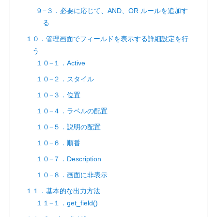
９−３．必要に応じて、AND、OR ルールを追加す
る
１０．管理画面でフィールドを表示する詳細設定を行
う
１０−１．Active
１０−２．スタイル
１０−３．位置
１０−４．ラベルの配置
１０−５．説明の配置
１０−６．順番
１０−７．Description
１０−８．画面に非表示
１１．基本的な出力方法
１１−１．get_field()