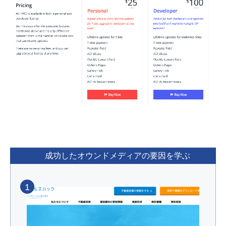
成功したオウンドメディアの要因を学ぶ
1