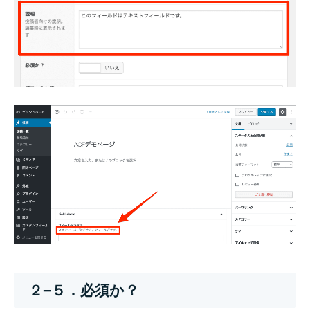
２−５．必須か？