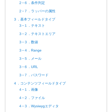
２−６．条件判定
２−７．ラッパーの属性
３．基本フィールドタイプ
３−１．テキスト
３−２．テキストエリア
３−３．数値
３−４．Range
３−５．メール
３−６．URL
３−７．パスワード
４．コンテンツフィールドタイプ
４−１．画像
４−２．ファイル
４−３．Wysiwygエディタ