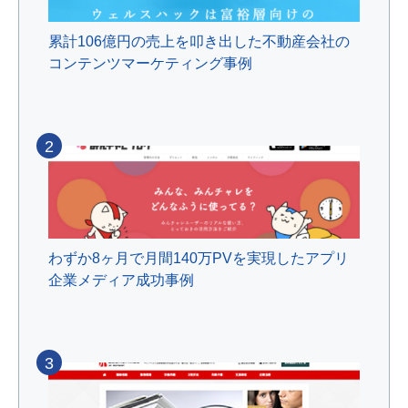
累計106億円の売上を叩き出した不動産会社の
コンテンツマーケティング事例
2
わずか8ヶ月で月間140万PVを実現したアプリ
企業メディア成功事例
3