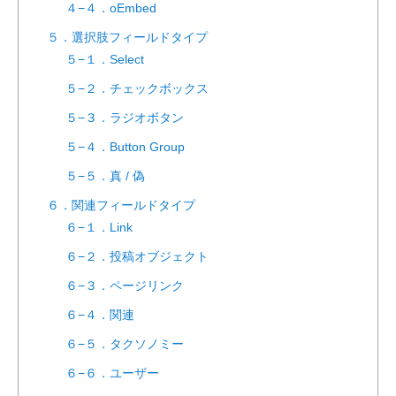
４−４．oEmbed
５．選択肢フィールドタイプ
５−１．Select
５−２．チェックボックス
５−３．ラジオボタン
５−４．Button Group
５−５．真 / 偽
６．関連フィールドタイプ
６−１．Link
６−２．投稿オブジェクト
６−３．ページリンク
６−４．関連
６−５．タクソノミー
６−６．ユーザー