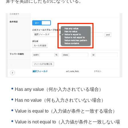
算子を英語にしたものになっている。
Has any value（何か入力されている場合）
Has no value（何も入力されていない場合）
Value is equal to（入力値が条件と一致する場合）
Value is not equal to（入力値が条件と一致しない場