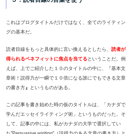
これはブログタイトルだけではなく、全てのライティン
グの基本だ。
読者目線をもっと具体的に言い換えるとしたら、
読者が
得られるベネフィットに焦点を当てる
ということだ。例
えば、上でご紹介した１０のタイトルの中に、『基本文
章術！説得力が一瞬で１０倍になる誰にでもできる文章
の書き方
』
というものがある。
この記事を書き始めた時の仮のタイトルは、「カナダで
学んだエッセイライティング術」というものだった。そ
して、記事の中には、私がカナダの大学で選択してい
た”Persuasive wiriting”（説得力のある文章の書き方）と