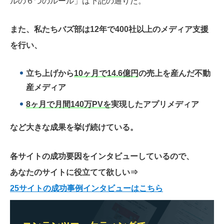
ルの６つのルール」は下記の通りだ。
また、私たちバズ部は12年で400社以上のメディア支援
を行い、
立ち上げから
10ヶ月で14.6億円
の売上を産んだ不動
産メディア
8ヶ月で月間140万PVを
実現したアプリメディア
など大きな成果を挙げ続けている。
各サイトの成功要因をインタビューしているので、
あなたのサイトに役立てて欲しい
⇒
25サイトの成功事例インタビューはこちら