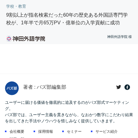
学校・教育
9割以上が指名検索だった60年の歴史ある外国語専門学
校が、1年半で月65万PV・億単位の入学貢献に成功
神田外語学院 様
著者 : バズ部編集部
ユーザーに届ける価値を徹底的に追及するのがバズ部式マーケティン
グ。
バズ部では、ユーザー主義を貫きながら、なおかつ数字にこだわり結果
を出してきた手法やノウハウを惜しみなく提供していきます。
会社概要
採用情報
セミナー
サービス紹介