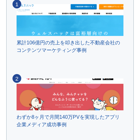
1
累計106億円の売上を叩き出した不動産会社の
コンテンツマーケティング事例
2
わずか8ヶ月で月間140万PVを実現したアプリ
企業メディア成功事例