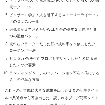
トップセールスが無意識に使いこなしている６つの販
売テクニック
ピクサーに学ぶ！人を魅了するストーリーライティン
グの２２のルール
最低限覚えておきたいWEB配色の基本２大原理と６
つの配色パターン
売れないライターだった私の成約率を５倍にしたク
ロージング手法
月１５万PVを生むブログをデザインしたときに徹底
した７つの要素
ランディングページのコンバージョン率を５倍にする
２１の簡単な方法
これらの、実際に大きな成果を出した１０の記事タイト
ルの共通点から導き出した「読まれるブログ記事タイト