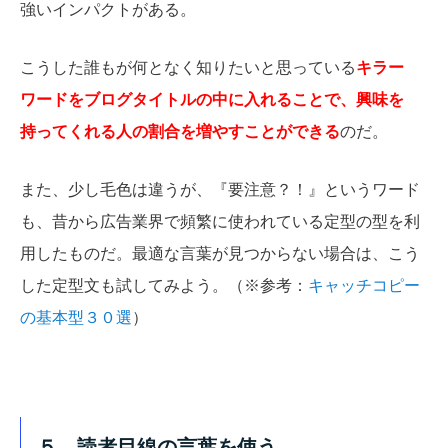
強いインパクトがある。
こうした誰もが何となく知りたいと思っている
キラー
ワードをブログタイトルの中に入れることで、興味を
持ってくれる人の割合を増やすことができる
のだ。
また、少し毛色は違うが、『要注意？！』というワード
も、昔から広告業界で頻繁に使われている定型の型を利
用したものだ。最適な言葉が見つからない場合は、こう
した定型文も試してみよう。（※参考：
キャッチコピー
の基本型３０選
）
５．読者目線の言葉を使う