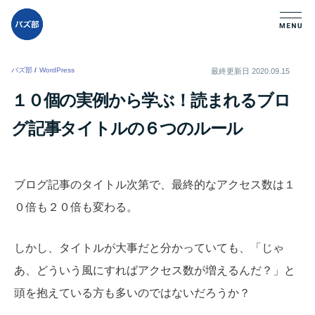
バズ部
/
WordPress
/
最終更新日
2020.09.15
１０個の実例から学ぶ！読まれるブロ
グ記事タイトルの６つのルール
ブログ記事のタイトル次第で、最終的なアクセス数は１
０倍も２０倍も変わる。
しかし、タイトルが大事だと分かっていても、「じゃ
あ、どういう風にすればアクセス数が増えるんだ？」と
頭を抱えている方も多いのではないだろうか？