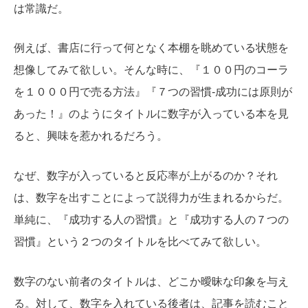
は常識だ。
例えば、書店に行って何となく本棚を眺めている状態を
想像してみて欲しい。そんな時に、『１００円のコーラ
を１０００円で売る方法』『７つの習慣-成功には原則が
あった！』のようにタイトルに数字が入っている本を見
ると、興味を惹かれるだろう。
なぜ、数字が入っていると反応率が上がるのか？それ
は、数字を出すことによって説得力が生まれるからだ。
単純に、『成功する人の習慣』と『成功する人の７つの
習慣』という２つのタイトルを比べてみて欲しい。
数字のない前者のタイトルは、どこか曖昧な印象を与え
る。対して、数字を入れている後者は、記事を読むこと