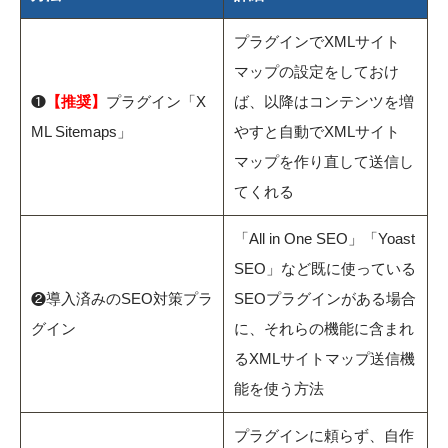
プラグインでXMLサイト
マップの設定をしておけ
❶
【推奨】
プラグイン「X
ば、以降はコンテンツを増
ML Sitemaps」
やすと自動でXMLサイト
マップを作り直して送信し
てくれる
「All in One SEO」「Yoast
SEO」など既に使っている
❷導入済みのSEO対策プラ
SEOプラグインがある場合
グイン
に、それらの機能に含まれ
るXMLサイトマップ送信機
能を使う方法
プラグインに頼らず、自作