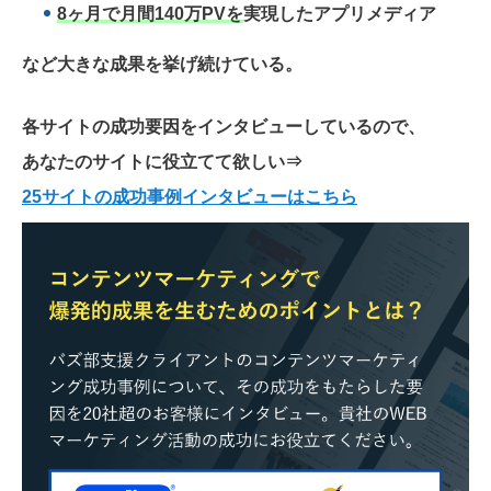
8ヶ月で月間140万PVを
実現したアプリメディア
など大きな成果を挙げ続けている。
各サイトの成功要因をインタビューしているので、
あなたのサイトに役立てて欲しい
⇒
25サイトの成功事例インタビューはこちら