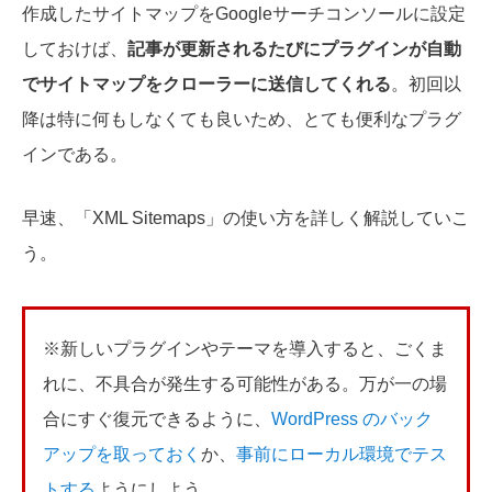
作成したサイトマップをGoogleサーチコンソールに設定
しておけば、
記事が更新されるたびにプラグインが自動
でサイトマップをクローラーに送信してくれる
。初回以
降は特に何もしなくても良いため、とても便利なプラグ
インである。
早速、「XML Sitemaps」の使い方を詳しく解説していこ
う。
※新しいプラグインやテーマを導入すると、ごくま
れに、不具合が発生する可能性がある。万が一の場
合にすぐ復元できるように、
WordPress のバック
アップを取っておく
か、
事前にローカル環境でテス
トする
ようにしよう。