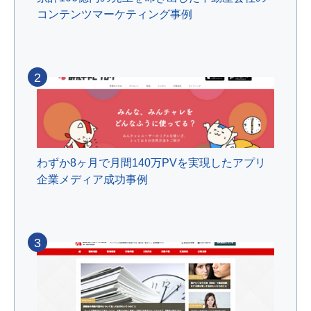
コンテンツマーケティング事例
2
わずか8ヶ月で月間140万PVを実現したアプリ
企業メディア成功事例
3