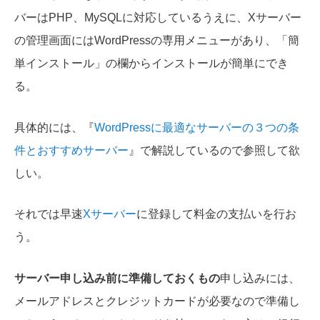
バーはPHP、MySQLに対応しているうえに、Xサーバー
の管理画面にはWordPressの専用メニューがあり、「簡
単インストール」の欄からインストールが簡単にでき
る。
具体的には、『
WordPressに最適なサーバーの３つの条
件とおすすめサーバー
』で解説しているので参照して欲
しい。
それでは早速
Xサーバー
に登録して料金の支払いを行お
う。
サーバー申し込み前に準備しておくもの
申し込みには、
メールアドレスとクレジットカードが必要なので準備し