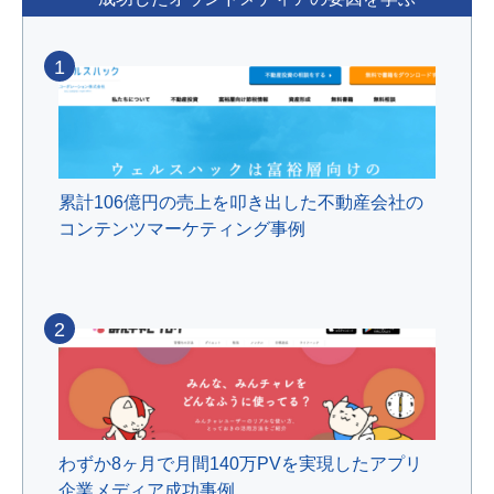
1
累計106億円の売上を叩き出した不動産会社の
コンテンツマーケティング事例
2
わずか8ヶ月で月間140万PVを実現したアプリ
企業メディア成功事例