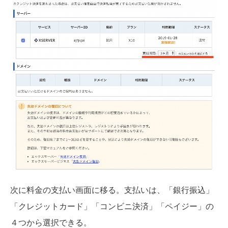
次に料金の支払い画面に移る。支払いは、「銀行振込」
「クレジットカード」「コンビニ決済」「ペイジー」の
４つから選択できる。