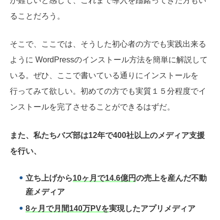
が難しいと感じて、これまで導入を躊躇ってきた方もい
ることだろう。
そこで、ここでは、そうした初心者の方でも実践出来る
ように WordPressのインストール方法を簡単に解説して
いる。ぜひ、ここで書いている通りにインストールを
行ってみて欲しい。初めての方でも実質１５分程度でイ
ンストールを完了させることができるはずだ。
また、私たちバズ部は12年で400社以上のメディア支援
を行い、
立ち上げから
10ヶ月で14.6億円
の売上を産んだ不動
産メディア
8ヶ月で月間140万PVを
実現したアプリメディア