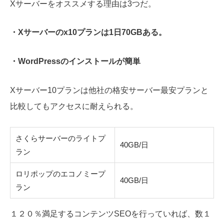
Xサーバーをオススメする理由は3つだ。
・Xサーバーのx10プランは1日70GBある。
・WordPressのインストールが簡単
Xサーバー10プランは他社の格安サーバー最安プランと
比較してもアクセスに耐えられる。
さくらサーバーのライトプ
40GB/日
ラン
ロリポップのエコノミープ
40GB/日
ラン
１２０％満足するコンテンツSEOを行っていれば、数１