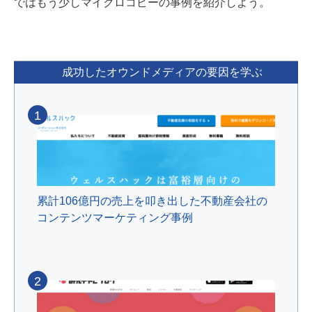
ではもう少しマイクロコピーの事例を紹介しよう。
成功したオウンドメディアの要因を学ぶ
1
累計106億円の売上を叩き出した不動産会社の
コンテンツマーケティング事例
2