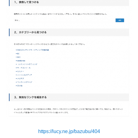
https://lucy.ne.jp/bazubu/404