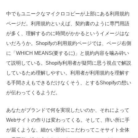
中でもユニークなマイクロコピーが上部にある利用規約
ページだ。利用規約といえば、契約書のように専門用語
が多く、理解するのに時間がかかるというイメージはな
いだろうか。Shopifyの利用規約ページでは、ページ右側
に「WHICH MEANS(要するに)」と規約内容を噛み砕い
て説明している。Shopify利用者が疑問に思う視点で解説
しているため理解しやすい。利用者が利用規約を理解す
る手間さえもできるだけなくそう、とするShopifyの想い
が伝わってくるようだ。
あなたがブランドで何を実現したいのか、それによって
Webサイトの作りは変わってくる。そして、痒い所に手
が届くような、細かい部分にこだわってこそサイト全体