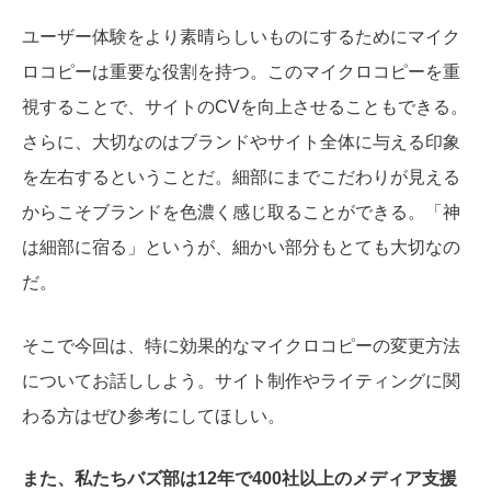
ユーザー体験をより素晴らしいものにするためにマイク
ロコピーは重要な役割を持つ。このマイクロコピーを重
視することで、
サイトのCVを向上させることもできる。
さらに、大切なのは
ブランドやサイト全体に与える印象
を左右するということだ。細部にまでこだわりが見える
からこそブランドを色濃く感じ取ることができる。
「神
は細部に宿る」というが、細かい部分もとても大切なの
だ。
そこで今回は、特に効果的なマイクロコピーの変更方法
についてお話ししよう。サイト制作やライティングに関
わる方はぜひ参考にしてほしい。
また、私たちバズ部は12年で400社以上のメディア支援