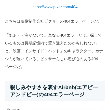
https://www.pixar.com/404
こちらは映像制作会社ピクサーの404エラーページだ。
「あぁ・・泣かないで。単なる404エラーだよ。探して
いるものは長期記憶内で置き違えたのかもしれない」
と、映画「インサイド・ヘッド」のキャラクター、カナ
シミが泣いている。ピクサーらしい遊び心のある404
ページだ。
親しみやすさを表すAirbnb(エアビー
アンドビー)の404エラーページ