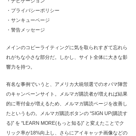
・ナビゲーション
・プライバシーポリシー
・サンキューページ
・警告メッセージ
メインのコピーライティングに気を取られすぎて忘れら
れがちな小さな部分だ。しかし、サイト全体に大きな影
響力を持つ。
有名な事例でいうと、アメリカ大統領選でのオバマ陣営
のキャンペーンサイト。メルマガ
購読者が増えれば結果
的に寄付金が増えるため、メルマガ購読ページを改善し
たというもの。
メルマガ購読ボタンの “SIGN UP(購読す
る)” を “LEARN MORE(もっと知る)” と変えたことでク
リック率が18%向上し、さらにアイキャッチ画像などの