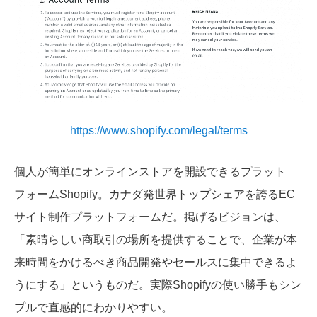
https://www.shopify.com/legal/terms
個人が簡単にオンラインストアを開設できるプラット
フォームShopify。
カナダ発世界トップシェアを誇る
EC
サイト制作プラットフォームだ。掲げるビジョンは、
「素晴らしい商取引の場所を提供することで、企業が本
来時間をかけるべき商品開発やセールスに集中できるよ
うにする」というものだ。実際Shopifyの使い勝手もシン
プルで直感的にわかりやすい。