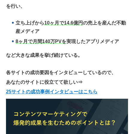
を行い、
立ち上げから
10ヶ月で14.6億円
の売上を産んだ不動
産メディア
8ヶ月で月間140万PVを
実現したアプリメディア
など大きな成果を挙げ続けている。
各サイトの成功要因をインタビューしているので、
あなたのサイトに役立てて欲しい
⇒
25サイトの成功事例インタビューはこちら