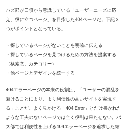
バズ部が日頃から意識している「ユーザーニーズに応
え、役に立つページ」を目指した404ページだ。下記３
つがポイントとなっている。
・探しているページがないことを明確に伝える
・探しているページを見つけるための方法を提案する
（検索窓、カテゴリー）
・他ページとデザインを統一する
404エラーページの本来の役割は、
「ユーザーの混乱を
避けることにより、より利便性の高いサイトを実現す
る」ことだ。よく見かける「404 Error」とだけ書かれた
ような工夫のないページでは全く役割は果たせない。バ
ズ部では利便性を上げる404エラーページを追求した結