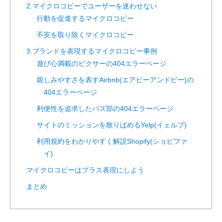
2.マイクロコピーでユーザーを迷わせない
行動を促進するマイクロコピー
不安を取り除くマイクロコピー
3.ブランドを表現するマイクロコピー事例
遊び心満載のピクサーの404エラーページ
親しみやすさを表すAirbnb(エアビーアンドビー)の
404エラーページ
利便性を追求したバズ部の404エラーページ
サイトのミッションを散りばめるYelp(イェルプ)
利用規約をわかりやすく解説Shopify(ショピファ
イ)
マイクロコピーはプラス表現にしよう
まとめ