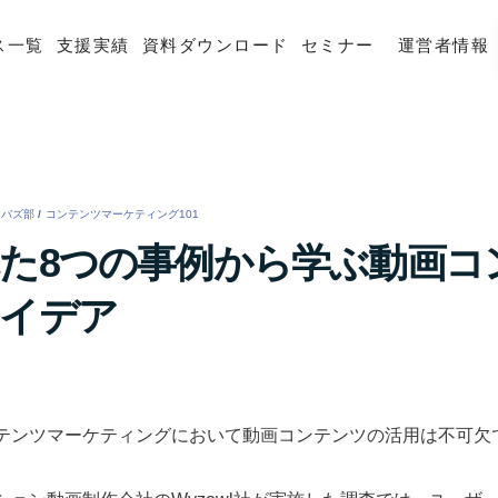
ス一覧
支援実績
資料ダウンロード
セミナー
運営者情報
バズ部
/
コンテンツマーケティング101
/
た8つの事例から学ぶ動画コ
イデア
テンツマーケティングにおいて動画コンテンツの活用は不可欠