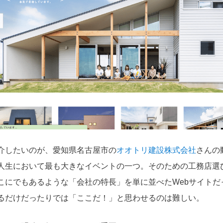
介したいのが、愛知県名古屋市の
オオトリ建設株式会社
さんの
人生において最も大きなイベントの一つ。そのための工務店選
こにでもあるような「会社の特長」を単に並べたWebサイトだ
るだけだったりでは「ここだ！」と思わせるのは難しい。