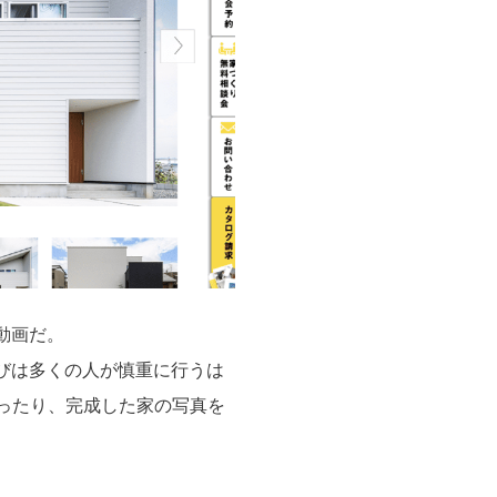
動画だ。
びは多くの人が慎重に行うは
ったり、完成した家の写真を