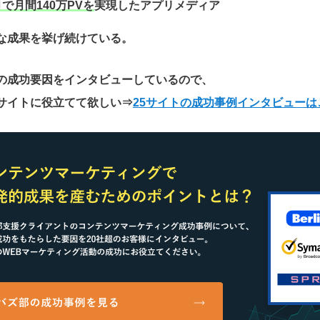
月で月間140万PVを
実現したアプリメディア
な成果を挙げ続けている。
の成功要因をインタビューしているので、
サイトに役立てて欲しい
⇒
25サイトの成功事例インタビューは