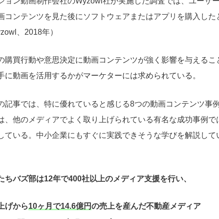
ション動画制作会社のWyzowl社が実施した調査では、ユーザー
画コンテンツを見た後にソフトウェアまたはアプリを購入した
zowl、2018年）
の購買行動や意思決定に動画コンテンツが強く影響を与えるこ
手に動画を活用するかがマーケターには求められている。
の記事では、特に優れていると感じる8つの動画コンテンツ事
は、他のメディアでよく取り上げられている有名な成功事例で
している。中小企業にもすぐに実践できそうな学びを解説して
たちバズ部は12年で400社以上のメディア支援を行い、
上げから
10ヶ月で14.6億円
の売上を産んだ不動産メディア