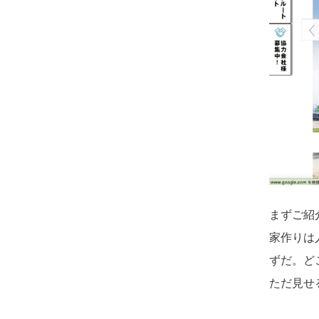
まずご紹
家作りは
ずだ。ど
ただ見せ