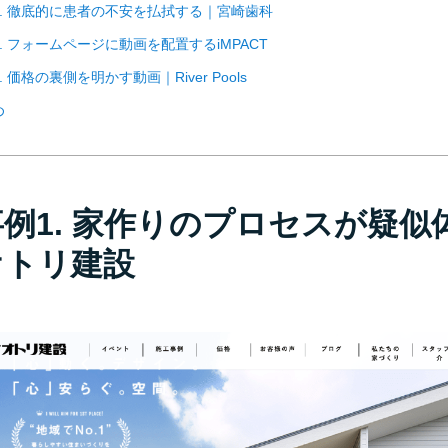
6. 徹底的に患者の不安を払拭する｜宮崎歯科
. フォームページに動画を配置するiMPACT
. 価格の裏側を明かす動画｜River Pools
め
事例1. 家作りのプロセスが疑
オトリ建設