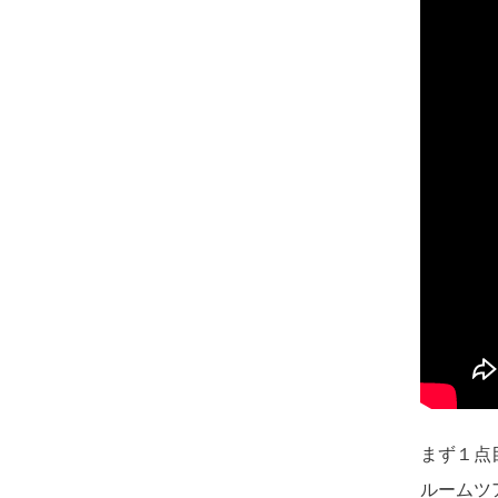
まず１点
ルームツ