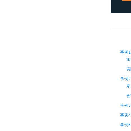
事例
施
実
事例
家
会
事例3.
事例
事例5