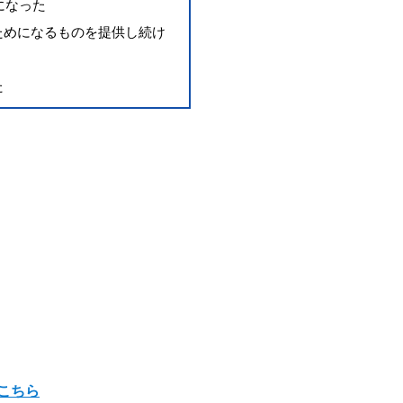
になった
ためになるものを提供し続け
た
こちら