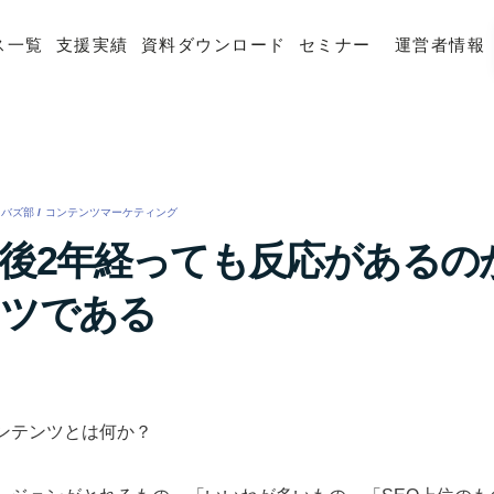
ス一覧
支援実績
資料ダウンロード
セミナー
運営者情報
バズ部
/
コンテンツマーケティング
/
後2年経っても反応があるの
ンツである
ンテンツとは何か？