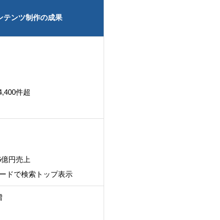
ンテンツ制作の成果
,400件超
6億円売上
ーワードで検索トップ表示
増