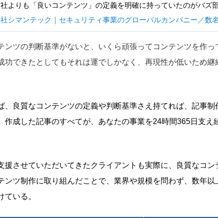
会社よりも「良いコンテンツ」の定義を明確に持っていたのがバズ
会社シマンテック｜セキュリティ事業のグローバルカンパニー／数
テンツの判断基準がないと、いくら頑張ってコンテンツを作っ
成功できたとしてもそれは運でしかなく、再現性が低いため継
ば、良質なコンテンツの定義や判断基準さえ持てれば、記事制
、作成した記事のすべてが、あなたの事業を24時間365日支
支援させていただいてきたクライアントも実際に、良質なコン
テンツ制作に取り組んだことで、業界や規模を問わず、数年以
けている。