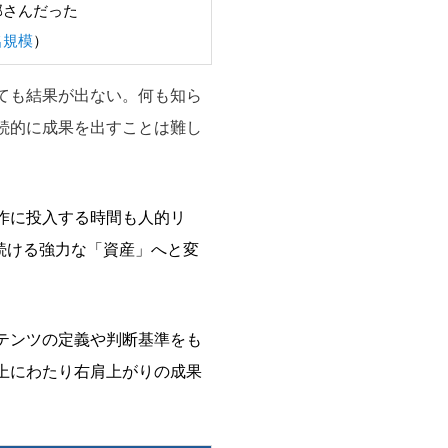
部さんだった
名規模
）
ても結果が出ない。何も知ら
続的に成果を出すことは難し
作に投入する時間も人的リ
え続ける強力な「資産」へと変
テンツの定義や判断基準をも
上にわたり右肩上がりの成果