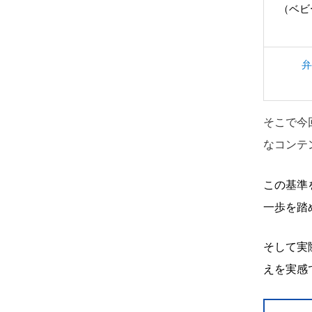
（ベビ
弁
そこで今
なコンテ
この基準
一歩を踏
そして実
えを実感