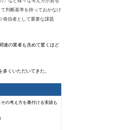
の」など様々な考え方がある
して判断基準を持っておかなけ
ツ発信者として重要な課題
関連の業者も含めて驚くほど
。
を多くいただいてきた。
にその考え方を裏付ける実績も
）