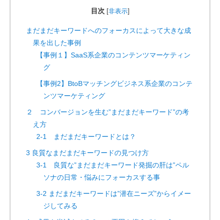
目次
[
非表示
]
まだまだキーワードへのフォーカスによって大きな成
果を出した事例
【事例１】SaaS系企業のコンテンツマーケティン
グ
【事例2】BtoBマッチングビジネス系企業のコンテ
ンツマーケティング
２ コンバージョンを生む”まだまだキーワード”の考
え方
2-1 まだまだキーワードとは？
3 良質なまだまだキーワードの見つけ方
3-1 良質な”まだまだキーワード発掘の肝は”ペル
ソナの日常・悩みにフォーカスする事
3-2 まだまだキーワードは”潜在ニーズ”からイメー
ジしてみる