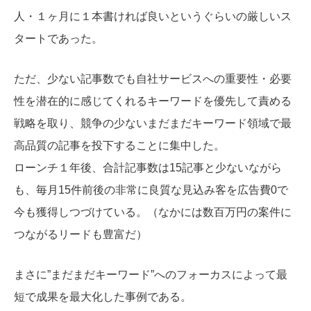
人・１ヶ月に１本書ければ良いというぐらいの厳しいス
タートであった。
ただ、少ない記事数でも自社サービスへの重要性・必要
性を潜在的に感じてくれるキーワードを優先して責める
戦略を取り、競争の少ないまだまだキーワード領域で最
高品質の記事を投下することに集中した。
ローンチ１年後、合計記事数は15記事と少ないながら
も、毎月15件前後の非常に良質な見込み客を広告費0で
今も獲得しつづけている。（なかには数百万円の案件に
つながるリードも豊富だ）
まさに”まだまだキーワード”へのフォーカスによって最
短で成果を最大化した事例である。