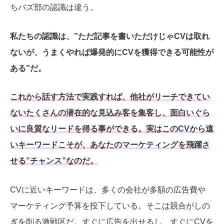
ちバズ部の認識は違う。
私たちの認識は、”
ただ記事を書いただけじゃ
CVは取れ
ないが、うまくやれば爆発的にCVを獲得できる可能性が
ある”だ。
これから話す方法で実践すれば、他社がリーチできてい
ないたくさんの潜在的な見込み客を集客し、面白いぐら
いに良質なリードを得る事ができる。実はこのCVから遠
いキーワードこそが、あなたのマーケティングを飛躍さ
せる”チャンス”なのだ。
CVに近いキーワードは、多くの会社が多額の広告費や
マーケティング予算を投下している。
そこは競合がしの
ぎを削る激戦区だ。すぐに広告を出せるし、すぐにCVを