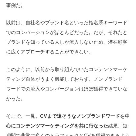
事例だ。
以前は、自社名やブランド名といった指名系キーワード
でのコンバージョンがほとんどだった。だが、それだと
ブランドを知っている人しか流入しないため、潜在顧客
に広くアプローチすることができない。
このように、以前から取り組んでいたコンテンツマーケ
ティング自体がうまく機能しておらず、ノンブランド
ワードでの流入やコンバージョンはほぼ獲得できていな
かった。
そこで、
一見、CVまで遠そうなノンブランドワードを中
心にコンテンツマーケティング
を共に行なった
結果、短
期間で非常に多くのトラフィックとCVを獲得できるよう