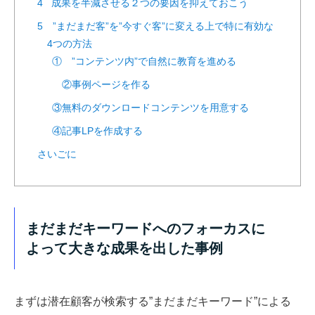
4 成果を半減させる２つの要因を抑えておこう
5 ”まだまだ客”を”今すぐ客”に変える上で特に有効な
4つの方法
① ”コンテンツ内”で自然に教育を進める
②事例ページを作る
③無料のダウンロードコンテンツを用意する
④記事LPを作成する
さいごに
まだまだキーワードへのフォーカスに
よって大きな成果を出した事例
まずは潜在顧客が検索する”まだまだキーワード”による