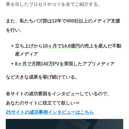
果を出したプロセスやコツを全てご紹介する。
また、私たちバズ部は12年で400社以上のメディア支援
を行い、
立ち上げから
10ヶ月で14.6億円
の売上を産んだ不動
産メディア
8ヶ月で月間140万PVを
実現したアプリメディア
など大きな成果を挙げ続けている。
各サイトの成功要因をインタビューしているので、
あなたのサイトに役立てて欲しい
⇒
25サイトの成功事例インタビューはこちら