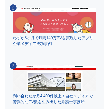
2
わずか8ヶ月で月間140万PVを実現したアプリ
企業メディア成功事例
3
問い合わせが月4,400件以上！自社メディアで
驚異的なCV数を生み出した弁護士事務所