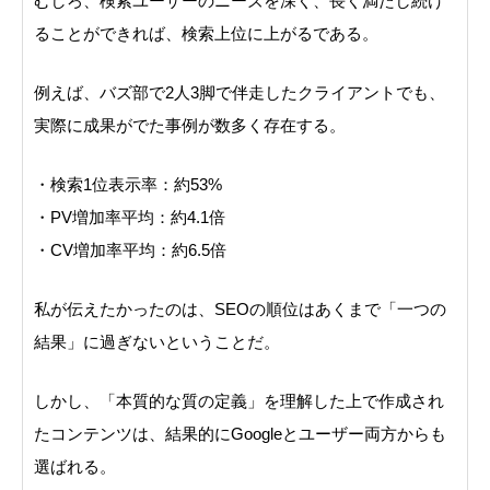
むしろ、検索ユーザーのニーズを深く、長く満たし続け
ることができれば、検索上位に上がるである。
例えば、バズ部で2人3脚で伴走したクライアントでも、
実際に成果がでた事例が数多く存在する。
・検索1位表示率：約53%
・PV増加率平均：約4.1倍
・CV増加率平均：約6.5倍
私が伝えたかったのは、SEOの順位はあくまで「一つの
結果」に過ぎないということだ。
しかし、「本質的な質の定義」を理解した上で作成され
たコンテンツは、結果的にGoogleとユーザー両方からも
選ばれる。