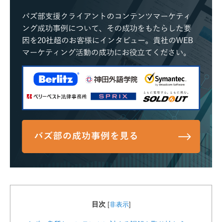
目次
[
非表示
]