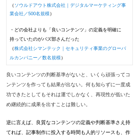
（
ソウルドアウト株式会社｜デジタルマーケティング事
業会社／500名規模
）
・どの会社よりも「良いコンテンツ」の定義を明確に
持っていたのがバズ部さんだった
（
株式会社シマンテック｜セキュリティ事業のグローバ
ルカンパニー／数名規模
）
良いコンテンツの判断基準がないと、いくら頑張ってコ
ンテンツを作っても結果が出ない。何も知らずに一度成
功できたとしてもそれは運でしかなく、再現性が低いた
め継続的に成果を出すことは難しい。
逆に言えば、良質なコンテンツの定義や判断基準さえ持
てれば、記事制作に投入する時間も人的リソースも、作