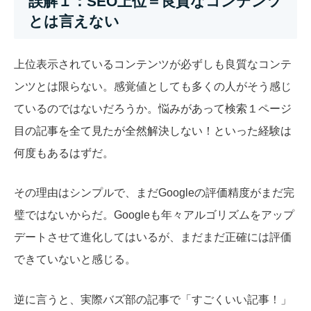
誤解１：SEO上位＝良質なコンテンツ
とは言えない
上位表示されているコンテンツが必ずしも良質なコンテ
ンツとは限らない。感覚値としても多くの人がそう感じ
ているのではないだろうか。
悩みがあって検索１ページ
目の記事を全て見たが全然解決しない！といった経験は
何度もあるはずだ。
その理由はシンプルで、まだGoogleの評価精度がまだ完
璧ではないからだ。Googleも年々アルゴリズムをアップ
デートさせて進化してはいるが、まだまだ正確には評価
できていないと感じる。
逆に言うと、実際バズ部の記事で「すごくいい記事！」