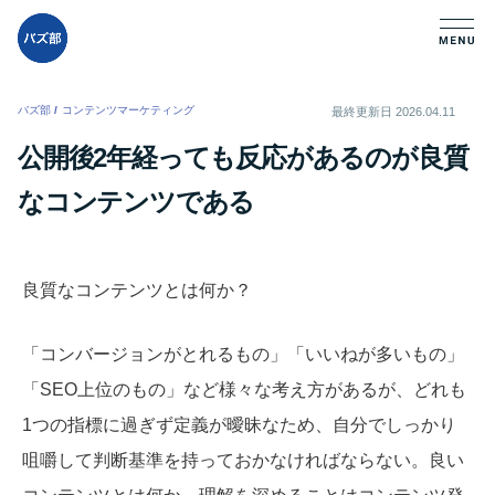
バズ部
/
コンテンツマーケティング
/
最終更新日
2026.04.11
公開後2年経っても反応があるのが良質
なコンテンツである
良質なコンテンツとは何か？
「コンバージョンがとれるもの」「いいねが多いもの」
「SEO上位のもの」など様々な考え方があるが、どれも
1つの指標に過ぎず定義が曖昧なため、自分でしっかり
咀嚼して判断基準を持っておかなければならない。良い