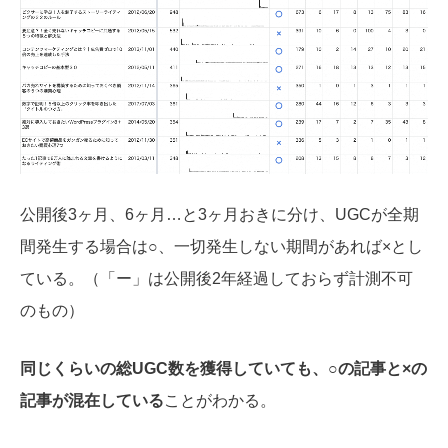
公開後3ヶ月、6ヶ月…と3ヶ月おきに分け、UGCが全期
間発生する場合は○、一切発生しない期間があれば×とし
ている。（「ー」は公開後2年経過しておらず計測不可
のもの）
同じくらいの総UGC数を獲得していても、○の記事と×の
記事が混在している
ことがわかる。