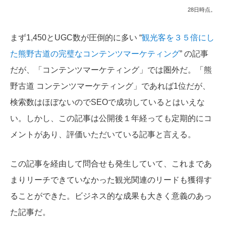
28日時点。
まず1,450とUGC数が圧倒的に多い “
観光客を３５倍にし
た熊野古道の完璧なコンテンツマーケティング
” の記事
だが、「コンテンツマーケティング」では圏外だ。「熊
野古道 コンテンツマーケティング」であれば1位だが、
検索数はほぼないのでSEOで成功しているとはいえな
い。しかし、この記事は公開後１年経っても定期的にコ
メントがあり、評価いただいている記事と言える。
この記事を経由して問合せも発生していて、これまであ
まりリーチできていなかった観光関連のリードも獲得す
ることができた。ビジネス的な成果も大きく意義のあっ
た記事だ。