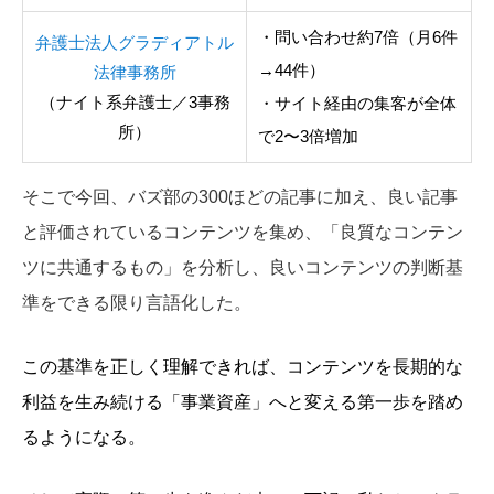
・問い合わせ約7倍（月6件
弁護士法人グラディアトル
→44件）
法律事務所
（ナイト系弁護士／3事務
・サイト経由の集客が全体
所）
で2〜3倍増加
そこで今回、バズ部の300ほどの記事に加え、良い記事
と評価されているコンテンツを集め、「良質なコンテン
ツに共通するもの」を分析し、良いコンテンツの判断基
準をできる限り言語化した。
この基準を正しく理解できれば、コンテンツを長期的な
利益を生み続ける「事業資産」へと変える第一歩を踏め
るようになる。