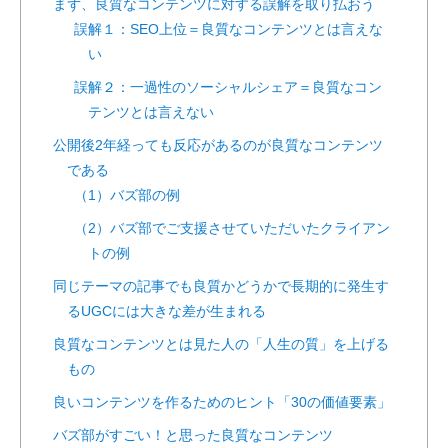
まず、良質なコンテンツに対する誤解を取り払おう
誤解１：SEO上位＝良質なコンテンツとは言えな
い
誤解２：一過性のソーシャルシェア＝良質なコン
テンツとは言えない
公開後2年経っても反応があるのが良質なコンテンツ
である
（1）バズ部の例
（2）バズ部でご支援させていただいたクライアン
トの例
同じテーマの記事でも良質かどうかで長期的に発生す
るUGCには大きな差が生まれる
良質なコンテンツとは見た人の「人生の質」を上げる
もの
良いコンテンツを作るためのヒント「30の価値要素」
バズ部がすごい！と思った良質なコンテンツ