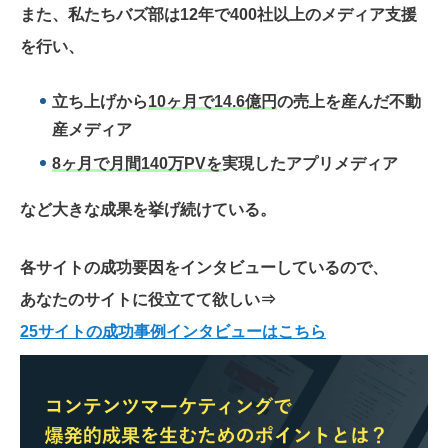
また、私たちバズ部は12年で400社以上のメディア支援
を行い、
立ち上げから
10ヶ月で14.6億円
の売上を産んだ不動
産メディア
8ヶ月で月間140万PVを
実現したアプリメディア
など大きな成果を挙げ続けている。
各サイトの成功要因をインタビューしているので、
あなたのサイトに役立てて欲しい
⇒
25サイトの成功事例インタビューはこちら