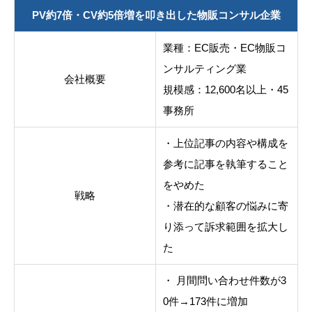
PV約7倍・CV約5倍増を叩き出した物販コンサル企業
業種：EC販売・EC物販コ
ンサルティング業
会社概要
規模感：12,600名以上・45
事務所
・上位記事の内容や構成を
参考に記事を執筆すること
をやめた
戦略
・潜在的な顧客の悩みに寄
り添って訴求範囲を拡大し
た
・ 月間問い合わせ件数が3
0件→173件に増加