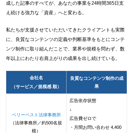
成した記事のすべてが、あなたの事業を24時間365日支
え続ける強力な「資産」へと変わる。
私たちが支援させていただいてきたクライアントも実際
に、良質なコンテンツの定義や判断基準をもとにコンテ
ンツ制作に取り組んだことで、業界や規模を問わず、数
年以上にわたり右肩上がりの成果を出し続けている。
会社名
良質なコンテンツ制作の成
果
（サービス／規模感 順）
広告依存状態
↓
ベリーベスト法律事務所
広告費ゼロで
（法律事務所／約500名規
・月間お問い合わせ 4,400
模）