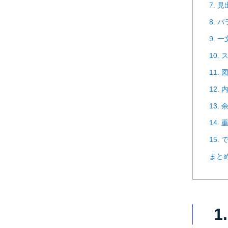
7.
8. 
9. 
10.
11.
12.
13.
14.
15.
まと