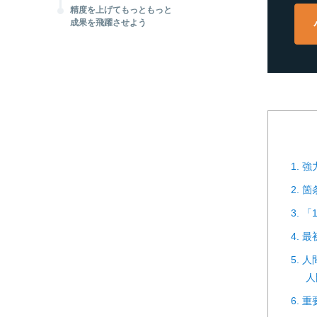
精度を上げてもっともっと
成果を飛躍させよう
1.
2.
3.
4. 
5. 
人
6.