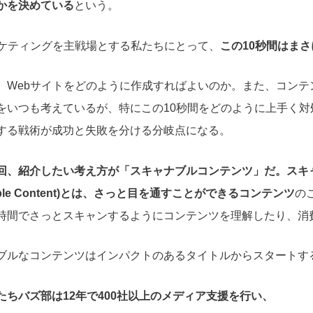
かを決めている
という。
ーケティングを主戦場とする私たちにとって、
この10秒間はま
、Webサイトをどのように作成すればよいのか。また、コンテ
をいつも考えているが、特にこの10秒間をどのように上手く対
する戦術が成功と失敗を分ける分岐点になる。
回、紹介したい考え方が「スキャナブルコンテンツ」だ。スキ
ble Content)とは、
さっと目を通すことができるコンテンツ
の
時間でさっとスキャンするようにコンテンツを理解したり、消
ブルなコンテンツはインパクトのあるタイトルからスタートす
たちバズ部は12年で400社以上のメディア支援を行い、