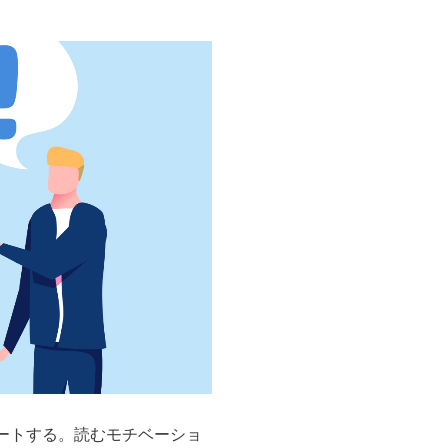
ートする。読むモチベーショ