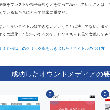
語彙をブレストや類語辞典などを使って増やしていくことは、
えている私たちにとって非常に重要だ。
ないと良いタイトルはできないということは決してない。タイ
すく言語化した記事があるので、ぜひそちらも見て実践してみ
明！５倍以上のクリック率を叩き出した「タイトルのつけ方」
成功したオウンドメディアの要
2
3