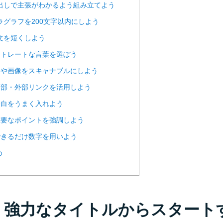
 見出しで主張がわかるよう組み立てよう
パラグラフを200文字以内にしよう
一文を短くしよう
 ストレートな言葉を選ぼう
 図や画像をスキャナブルにしよう
 内部・外部リンクを活用しよう
 余白をうまく入れよう
 重要なポイントを強調しよう
 できるだけ数字を用いよう
め
1. 強力なタイトルからスタート