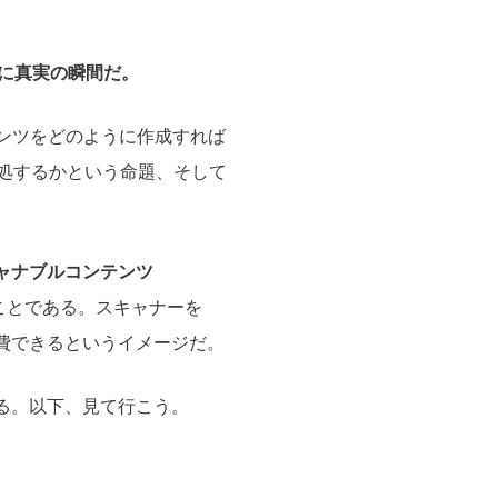
さに真実の瞬間だ。
ンツをどのように作成すれば
処するかという命題、そして
ャナブルコンテンツ
ことである。スキャナーを
費できるというイメージだ。
る。以下、見て行こう。