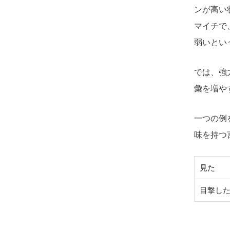
ンが高い
マイチで
弱いとい
では、強
彙を増や
一つの例
味を持つ
見た
目撃し