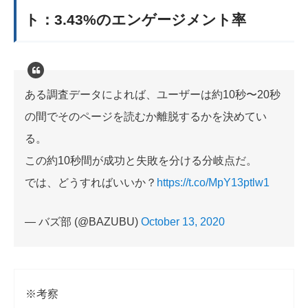
ト：3.43%のエンゲージメント率
ある調査データによれば、ユーザーは約10秒〜20秒
の間でそのページを読むか離脱するかを決めてい
る。
この約10秒間が成功と失敗を分ける分岐点だ。
では、どうすればいいか？
https://t.co/MpY13ptlw1
— バズ部 (@BAZUBU)
October 13, 2020
※考察