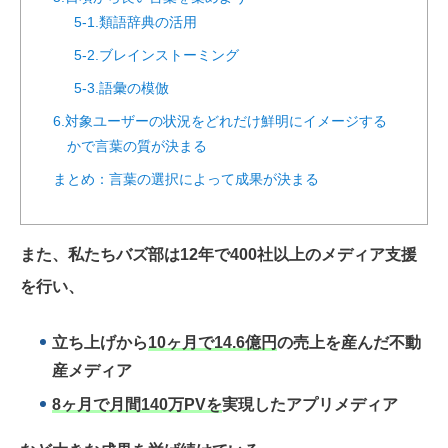
5-1.類語辞典の活用
5-2.ブレインストーミング
5-3.語彙の模倣
6.対象ユーザーの状況をどれだけ鮮明にイメージする
かで言葉の質が決まる
まとめ：言葉の選択によって成果が決まる
また、私たちバズ部は12年で400社以上のメディア支援
を行い、
立ち上げから
10ヶ月で14.6億円
の売上を産んだ不動
産メディア
8ヶ月で月間140万PVを
実現したアプリメディア