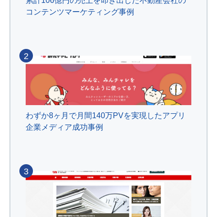
累計106億円の売上を叩き出した不動産会社の
コンテンツマーケティング事例
2
わずか8ヶ月で月間140万PVを実現したアプリ
企業メディア成功事例
3