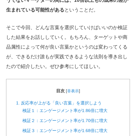
うでないマーケターの間には、10倍以上もの成果の差が
生まれている可能性がある
ということだ。
そこで今回、どんな言葉を選択していけばいいのか検証
した結果をお話ししていく。もちろん、ターゲットや商
品属性によって何が良い言葉かというのは変わってくる
が、できるだけ誰もが実践できるような
法則を導き出し
たので紹介したい。ぜひ参考にしてほしい。
目次
[
非表示
]
1. 反応率が上がる「良い言葉」を選択しよう
検証１：エンゲージメント率が1.86倍に増大
検証２：エンゲージメント率が1.70倍に増大
検証３：エンゲージメント率が1.68倍に増大