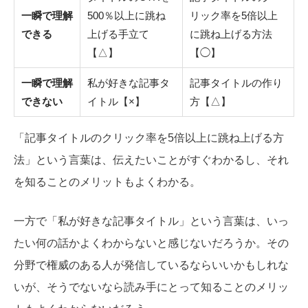
一瞬で理解
500％以上に跳ね
リック率を5倍以上
できる
上げる手立て
に跳ね上げる方法
【△】
【◯】
一瞬で理解
私が好きな記事タ
記事タイトルの作り
できない
イトル
【×】
方【△】
「記事タイトルのクリック率を5倍以上に跳ね上げる方
法」という言葉は、伝えたいことがすぐわかるし、それ
を知ることのメリットもよくわかる。
一方で「私が好きな記事タイトル」という言葉は、いっ
たい何の話かよくわからないと感じないだろうか。その
分野で権威のある人が発信しているならいいかもしれな
いが、そうでないなら読み手にとって知ることのメリッ