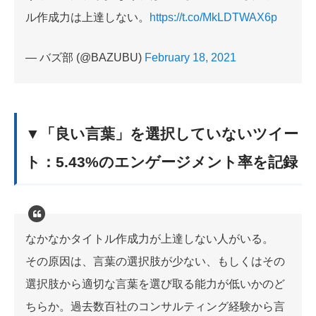
ル作成力は上達しない。
https://t.co/MkLDTWAX6p
— バズ部 (@BAZUBU)
February 18, 2021
▼「良い言葉」を選択していないツイー
ト：5.43%のエンゲージメント率を記録
なかなかタイトル作成力が上達しない人がいる。
その原因は、言葉の選択肢が少ない、もしくはその
選択肢から適切な言葉を選び取る能力が低いかのど
ちらか。過去数百社のコンサルティング経験から言