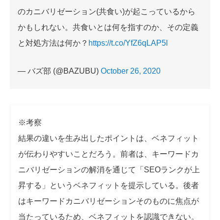
のカニバリゼーション(共食い)が起こっているから
かもしれない。共食いとは何を指すのか、その定義
と対処方法は何か？
https://t.co/YfZ6qLAP5l
— バズ部 (@BAZUBU)
October 26, 2020
※考察
結果の違いを生み出したポイントは、ベネフィット
が伝わりやすいことだろう。前者は、キーワードカ
ニバリゼーションの解消を通じて「SEOランクが上
昇する」というベネフィットを提示している。後者
はキーワードカニバリゼーションそのものに焦点が
当たっているため、ベネフィットを認識できない。