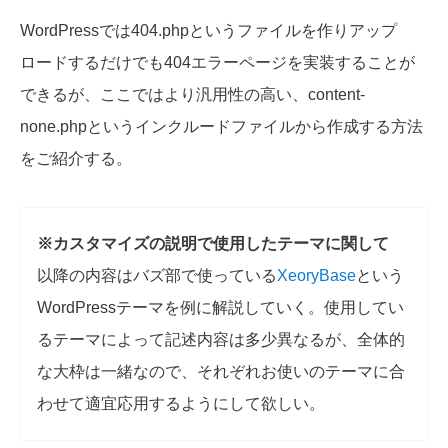
WordPressでは404.phpというファイルを作りアップ
ロードするだけでも404エラーページを実装することが
できるが、ここではより汎用性の高い、content-
none.phpというインクルードファイルから作成する方法
をご紹介する。
※カスタマイズの説明で使用したテーマに関して
以降の内容はバズ部で使っている
XeoryBase
という
WordPressテーマを例に解説していく。使用してい
るテーマによって記述内容は多少異なるが、全体的
な大枠は一緒なので、それぞれお使いのテーマに合
わせて適宜応用するようにして欲しい。