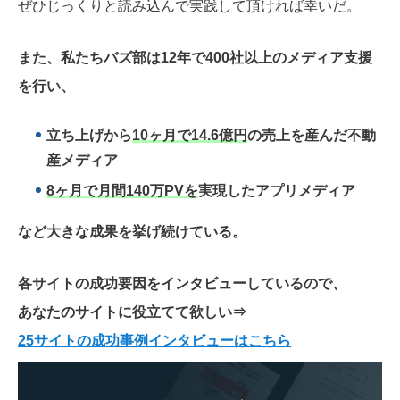
ぜひじっくりと読み込んで実践して頂ければ幸いだ。
また、私たちバズ部は12年で400社以上のメディア支援
を行い、
立ち上げから
10ヶ月で14.6億円
の売上を産んだ不動
産メディア
8ヶ月で月間140万PVを
実現したアプリメディア
など大きな成果を挙げ続けている。
各サイトの成功要因をインタビューしているので、
あなたのサイトに役立てて欲しい
⇒
25サイトの成功事例インタビューはこちら