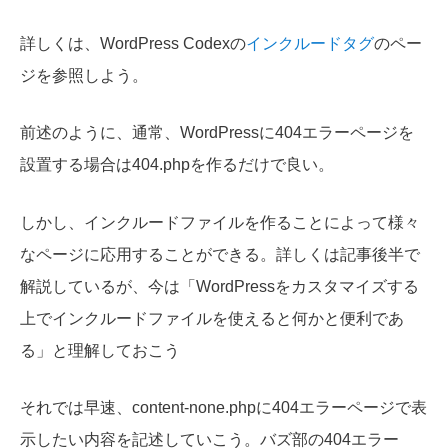
詳しくは、WordPress Codexの
インクルードタグ
のペー
ジを参照しよう。
前述のように、通常、WordPressに404エラーページを
設置する場合は404.phpを作るだけで良い。
しかし、インクルードファイルを作ることによって様々
なページに応用することができる。詳しくは記事後半で
解説しているが、今は「WordPressをカスタマイズする
上でインクルードファイルを使えると何かと便利であ
る」と理解しておこう
それでは早速、content-none.phpに404エラーページで表
示したい内容を記述していこう。バズ部の404エラー