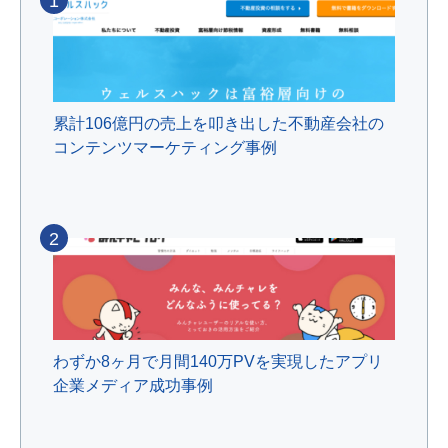
1
累計106億円の売上を叩き出した不動産会社の
コンテンツマーケティング事例
2
わずか8ヶ月で月間140万PVを実現したアプリ
企業メディア成功事例