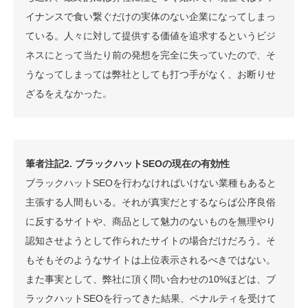
イナンスで食い繋ぐだけの実体のない企業になってしまっ
ている。人々に対して提供する価値を追求するというビジ
ネスにとって当たり前の発想を完全に失っていたので、そ
うなってしまっては弊社としても打つ手がなく、お断りせ
ざるをえなかった。
筆者注記2. ブラックハットSEOの現在の有効性
ブラックハットSEOを行わなければいけない業種もあると
主張する人間もいる。それが真実だとするならば公序良俗
に反するサイトや、商品として魅力のないものを無理やり
認知させようとして作られたサイトの場合だけだろう。そ
もそもそのようなサイトは上位表示されるべきではない。
また事実として、弊社に頂く問い合わせの10%ほどは、ブ
ラックハットSEOを行ってきた結果、ペナルティを受けて