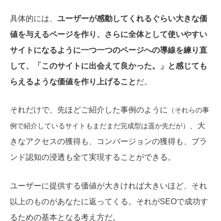
具体的には、
ユーザーが感動してくれるぐらい大きな価
値を与えるページを作り、さらに全体として使いやすい
サイトになるように一つ一つのページへの導線を練り直
して、「このサイトに出会えて良かった。」と感じても
らえるような価値を作り上げること
だ。
それだけで、先ほどご紹介した事例のように
（それらの事
、大
例で紹介しているサイトもまだまだ完成型は遥か先だが）
きなアクセスの獲得も、コンバージョンの獲得も、ブラ
ンド認知の浸透も全て実現することができる。
ユーザーに提供する価値が大きければ大きいほど、それ
以上のものがあなたに返ってくる。それがSEOで成功す
るための基本となる考え方だ。