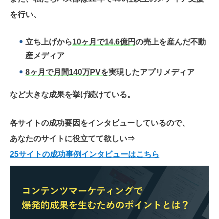
を行い、
立ち上げから
10ヶ月で14.6億円
の売上を産んだ不動
産メディア
8ヶ月で月間140万PVを
実現したアプリメディア
など大きな成果を挙げ続けている。
各サイトの成功要因をインタビューしているので、
あなたのサイトに役立てて欲しい
⇒
25サイトの成功事例インタビューはこちら