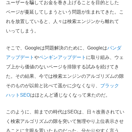
ユーザーを騙してお金を巻き上げることを目的とした
ページが蔓延してしまうという問題が生まれてきた。こ
れを放置していると、人々は検索エンジンから離れて
いってしまう。
そこで、Googleは問題解決のために、Googleは
パンダ
アップデート
や
ペンギンアップデート
に取り組み、ウェ
ブ上から価値のないページを排除する試みを続けてき
た。その結果、今では検索エンジンのアルゴリズムの隙
そのものが以前と比べて遥かに少なくなり、
ブラック
ハットSEO
はほとんど通じなくなって来たのだ。
このように、前までの時代はSEOは、日々改善されてい
く検索アルゴリズムの隙を突いて無理やり上位表示させ
ることに主眼を置いたものだった。分かりやすく言う