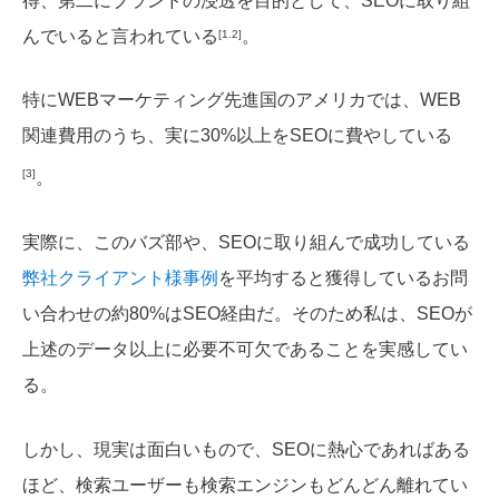
得、第二にブランドの浸透を目的として、SEOに取り組
んでいると言われている
。
[1.2]
特にWEBマーケティング先進国のアメリカでは、WEB
関連費用のうち、実に30%以上をSEOに費やしている
[3]
。
実際に、このバズ部や、SEOに取り組んで成功している
弊社クライアント様事例
を平均すると獲得しているお問
い合わせの約80%はSEO経由だ。そのため私は、SEOが
上述のデータ以上に必要不可欠であることを実感してい
る。
しかし、現実は面白いもので、SEOに熱心であればある
ほど、検索ユーザーも検索エンジンもどんどん離れてい