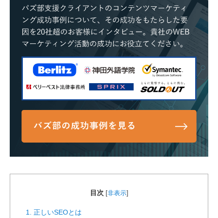
目次
[
非表示
]
1. 正しいSEOとは