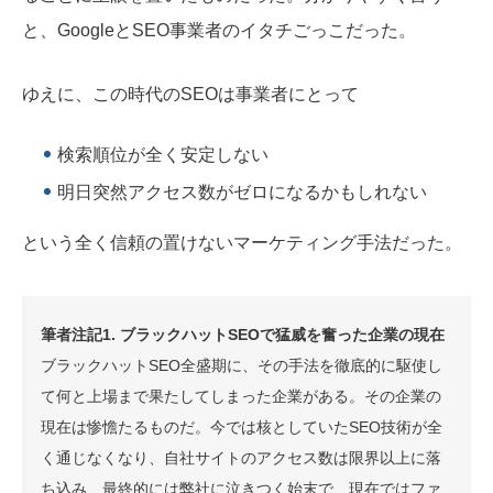
と、GoogleとSEO事業者のイタチごっこだった。
ゆえに、この時代のSEOは事業者にとって
検索順位が全く安定しない
明日突然アクセス数がゼロになるかもしれない
という全く信頼の置けないマーケティング手法だった。
筆者注記1. ブラックハットSEOで猛威を奮った企業の現在
ブラックハットSEO全盛期に、その手法を徹底的に駆使し
て何と上場まで果たしてしまった企業がある。その企業の
現在は惨憺たるものだ。今では核としていたSEO技術が全
く通じなくなり、自社サイトのアクセス数は限界以上に落
ち込み、最終的には弊社に泣きつく始末で、現在ではファ