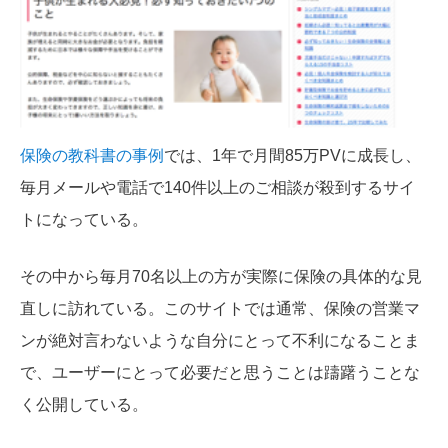
保険の教科書の事例
では、1年で月間85万PVに成長し、
毎月メールや電話で140件以上のご相談が殺到するサイ
トになっている。
その中から毎月70名以上の方が実際に保険の具体的な見
直しに訪れている。このサイトでは通常、保険の営業マ
ンが絶対言わないような自分にとって不利になることま
で、ユーザーにとって必要だと思うことは躊躇うことな
く公開している。