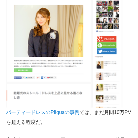
パーティードレスのPliquaの事例
では、まだ月間10万PV
を超える程度だ。