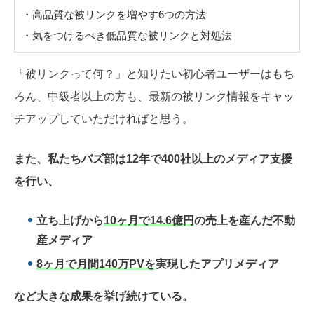
・高品質な被リンクを増やす6つの方法
・気をつけるべき低品質な被リンクと対処法
「被リンクって何？」と知りたい初心者ユーザーはもち
ろん、中級者以上の方も、最新の被リンク情報をキャッ
チアップしていただければと思う。
また、私たちバズ部は12年で400社以上のメディア支援
を行い、
立ち上げから
10ヶ月で14.6億円
の売上を産んだ不動
産メディア
8ヶ月で月間140万PVを
実現したアプリメディア
など大きな成果を挙げ続けている。