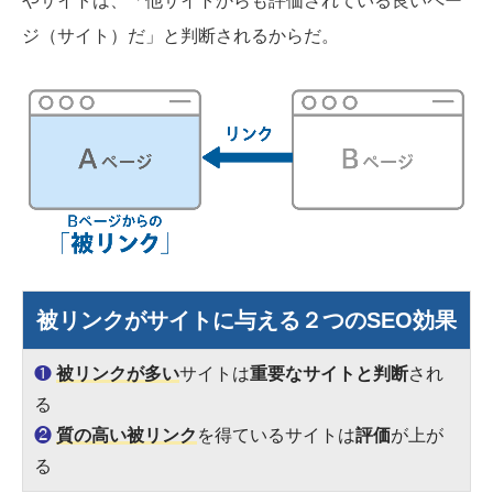
やサイトは、「他サイトからも評価されている良いペー
ジ（サイト）だ」と判断されるからだ。
被リンクがサイトに与える２つのSEO効果
❶
被リンクが多い
サイトは
重要なサイトと判断
され
る
❷
質の高い被リンク
を得ているサイトは
評価
が上が
る