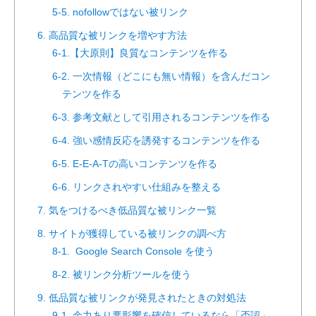
5-5. nofollowではない被リンク
6. 高品質な被リンクを増やす方法
6-1.【大原則】良質なコンテンツを作る
6-2. 一次情報（どこにも無い情報）を含んだコン
テンツを作る
6-3. 参考文献として引用されるコンテンツを作る
6-4. 強い感情反応を誘発するコンテンツを作る
6-5. E-E-A-Tの高いコンテンツを作る
6-6. リンクされやすい仕組みを整える
7. 気をつけるべき低品質な被リンク一覧
8. サイトが獲得している被リンクの調べ方
8-1. Google Search Console を使う
8-2. 被リンク分析ツールを使う
9. 低品質な被リンクが発見されたときの対処法
9-1. 余力あり悪影響を確信しているなら「否認」