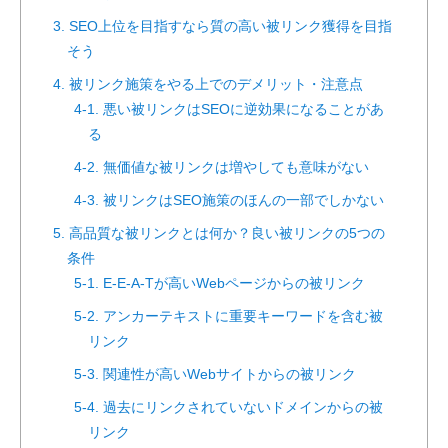
3. SEO上位を目指すなら質の高い被リンク獲得を目指
そう
4. 被リンク施策をやる上でのデメリット・注意点
4-1. 悪い被リンクはSEOに逆効果になることがあ
る
4-2. 無価値な被リンクは増やしても意味がない
4-3. 被リンクはSEO施策のほんの一部でしかない
5. 高品質な被リンクとは何か？良い被リンクの5つの
条件
5-1. E-E-A-Tが高いWebページからの被リンク
5-2. アンカーテキストに重要キーワードを含む被
リンク
5-3. 関連性が高いWebサイトからの被リンク
5-4. 過去にリンクされていないドメインからの被
リンク