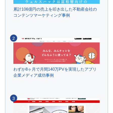
累計106億円の売上を叩き出した不動産会社の
コンテンツマーケティング事例
2
わずか8ヶ月で月間140万PVを実現したアプリ
企業メディア成功事例
3