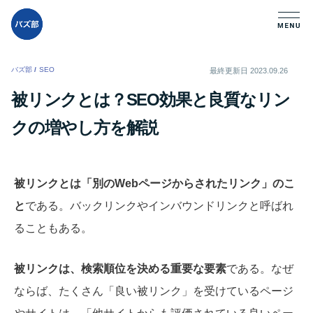
バズ部
/
SEO
/
最終更新日
2023.09.26
被リンクとは？SEO効果と良質なリン
クの増やし方を解説
被リンクとは「別のWebページからされたリンク」のこ
と
である。バックリンクやインバウンドリンクと呼ばれ
ることもある。
被リンクは、検索順位を決める重要な要素
である。なぜ
ならば、たくさん「良い被リンク」を受けているページ