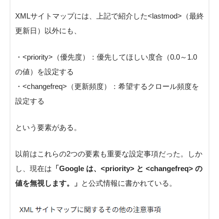
XMLサイトマップには、上記で紹介した<lastmod>（最終
更新日）以外にも、
・<priority>（優先度）：優先してほしい度合（0.0～1.0
の値）を設定する
・<changefreq>（更新頻度）：希望するクロール頻度を
設定する
という要素がある。
以前はこれらの2つの要素も重要な設定事項だった。しか
し、現在は
「Google は、<priority> と <changefreq> の
値を無視します。」
と公式情報に書かれている。