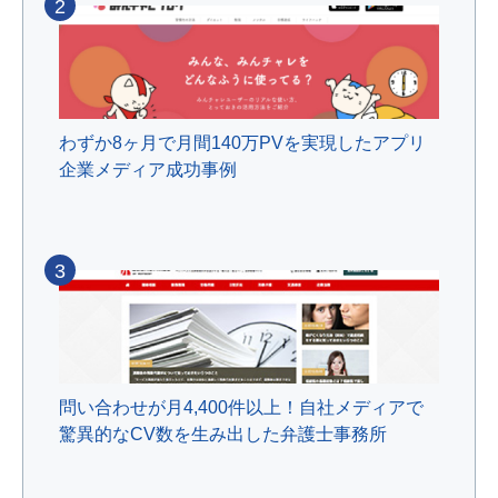
2
わずか8ヶ月で月間140万PVを実現したアプリ
企業メディア成功事例
3
問い合わせが月4,400件以上！自社メディアで
驚異的なCV数を生み出した弁護士事務所