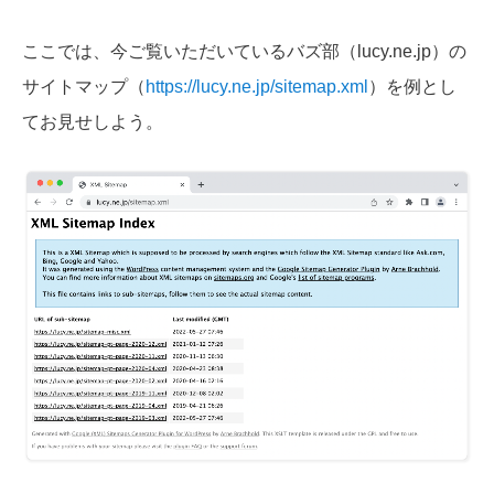
ここでは、今ご覧いただいているバズ部（lucy.ne.jp）の
サイトマップ（
https://lucy.ne.jp/sitemap.xml
）を例とし
てお見せしよう。