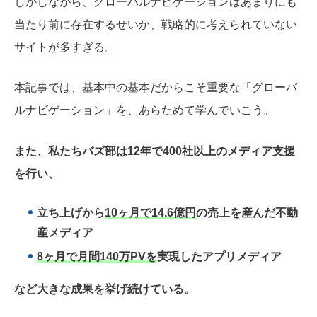
しかしながら、グローバルナビゲーションはあまりにも
当たり前に存在するせいか、戦略的に考えられていない
サイトが多すぎる。
本記事では、基本中の基本だからこそ重要な「グローバ
ルナビゲーション」を、あらためて学んでいこう。
また、私たちバズ部は12年で400社以上のメディア支援
を行い、
立ち上げから
10ヶ月で14.6億円
の売上を産んだ不動
産メディア
8ヶ月で月間140万PVを
実現したアプリメディア
など大きな成果を挙げ続けている。