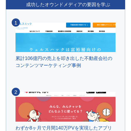
成功したオウンドメディアの要因を学ぶ
1
累計106億円の売上を叩き出した不動産会社の
コンテンツマーケティング事例
2
わずか8ヶ月で月間140万PVを実現したアプリ