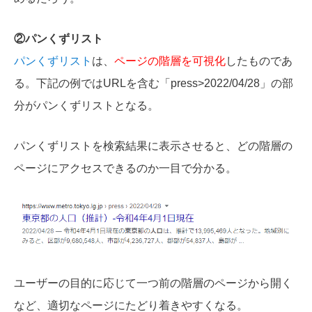
②パンくずリスト
パンくずリスト
は、
ページの階層を可視化
したものであ
る。下記の例ではURLを含む「press>2022/04/28」の部
分がパンくずリストとなる。
パンくずリストを検索結果に表示させると、どの階層の
ページにアクセスできるのか一目で分かる。
ユーザーの目的に応じて一つ前の階層のページから開く
など、適切なページにたどり着きやすくなる。