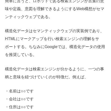
簡単に言うと、ロボットである検索エンジンが言葉の意
味や定義、意図を理解できるようにするWeb構想がセマ
ンティックウェブである。
構造化データはセマンティックウェブの実装例であり、
HTMLにマークアップを行い検索エンジンの理解をサ
ポートする。ちなみにGoogleでは、構造化データの使用
を推奨している。
構造化データは
検索エンジンが分かるように、一つの事
柄と意味を紐づけていくのが特徴だ。例えば、
・名前は○○です
・会社は○○です
・住所は○○です