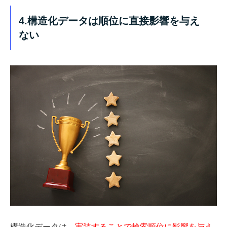
4.構造化データは順位に直接影響を与え
ない
構造化データは、
実装することで検索順位に影響を与え