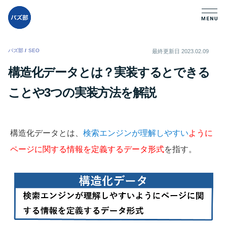
バズ部
/
SEO
/
最終更新日
2023.02.09
構造化データとは？実装するとできる
ことや3つの実装方法を解説
構造化データとは、
検索エンジンが理解しやすい
ように
ページに関する情報を定義するデータ形式
を指す。