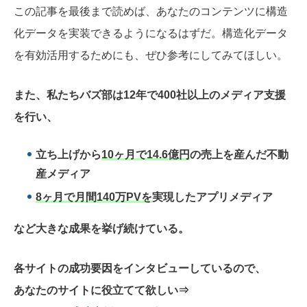
この記事を最後まで読めば、あなたのコンテンツに構造
化データを実装できるようになるはずだ。構造化データ
を有効活用するためにも、ぜひ参考にしてみてほしい。
また、私たちバズ部は12年で400社以上のメディア支援
を行い、
立ち上げから
10ヶ月で14.6億円
の売上を産んだ不動
産メディア
8ヶ月で月間140万PVを
実現したアプリメディア
など大きな成果を挙げ続けている。
各サイトの成功要因をインタビューしているので、
あなたのサイトに役立てて欲しい
⇒