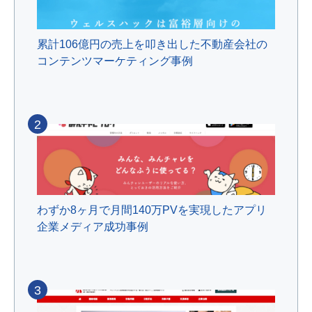
累計106億円の売上を叩き出した不動産会社の
コンテンツマーケティング事例
2
わずか8ヶ月で月間140万PVを実現したアプリ
企業メディア成功事例
3