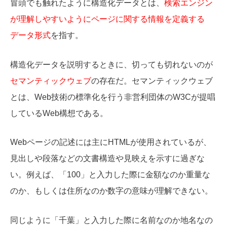
冒頭でも触れたように構造化データとは、
検索エンジン
が理解しやすいようにページに関する情報を定義する
データ形式
を指す。
構造化データを説明するときに、切っても切れないのが
セマンティックウェブ
の存在だ。セマンティックウェブ
とは、Web技術の標準化を行う非営利団体のW3Cが提唱
しているWeb構想である。
Webページの記述には主にHTMLが使用されているが、
見出しや段落などの文書構造や見映えを示すに過ぎな
い。例えば、「100」と入力した際に金額なのか重量な
のか、もしくは住所なのか数字の意味が理解できない。
同じように「千葉」と入力した際に名前なのか地名なの