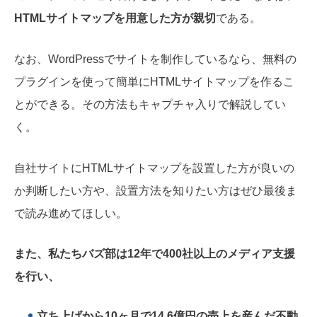
HTMLサイトマップを用意した方が親切
である。
なお、WordPressでサイトを制作しているなら、無料の
プラグインを使って簡単にHTMLサイトマップを作るこ
とができる。その方法もキャプチャ入りで解説してい
く。
自社サイトにHTMLサイトマップを設置した方が良いの
か判断したい方や、設置方法を知りたい方はぜひ最後ま
で読み進めてほしい。
また、私たちバズ部は12年で400社以上のメディア支援
を行い、
立ち上げから
10ヶ月で14.6億円
の売上を産んだ不動