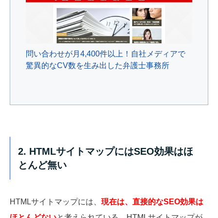
問い合わせが月4,400件以上！自社メディアで
驚異的なCV数を生み出した弁護士事務所
2. HTMLサイトマップにはSEO効果はほ
とんど無い
HTMLサイトマップには、
現在は、直接的なSEO効果は
ほとんどない
と考えられている。HTMLサイトマップが