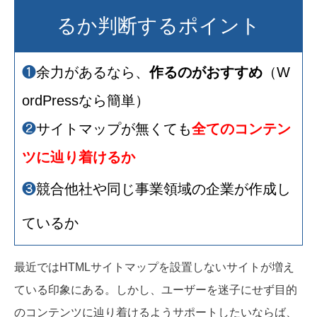
るか判断するポイント
❶
余力があるなら、
作るのがおすすめ
（W
ordPressなら簡単）
❷
サイトマップが無くても
全てのコンテン
ツに辿り着けるか
❸
競合他社や同じ事業領域の企業が作成し
ているか
最近ではHTMLサイトマップを設置しないサイトが増え
ている印象にある。しかし、ユーザーを迷子にせず目的
のコンテンツに辿り着けるようサポートしたいならば、