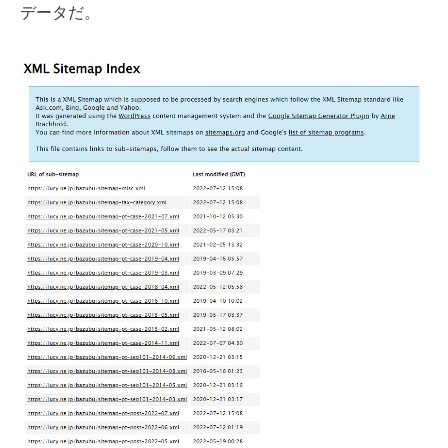
データだ。