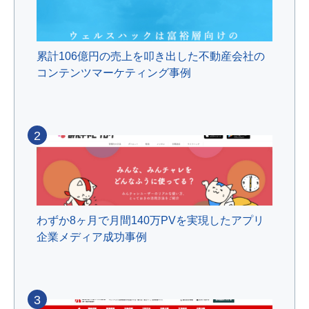
累計106億円の売上を叩き出した不動産会社の
コンテンツマーケティング事例
2
わずか8ヶ月で月間140万PVを実現したアプリ
企業メディア成功事例
3