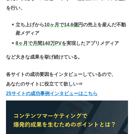
を行い、
立ち上げから
10ヶ月で14.6億円
の売上を産んだ不動
産メディア
8ヶ月で月間140万PVを
実現したアプリメディア
など大きな成果を挙げ続けている。
各サイトの成功要因をインタビューしているので、
あなたのサイトに役立てて欲しい
⇒
25サイトの成功事例インタビューはこちら