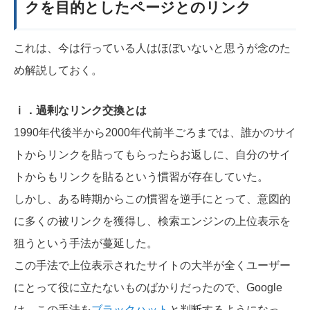
クを目的としたページとのリンク
これは、今は行っている人はほぼいないと思うが念のた
め解説しておく。
ⅰ．過剰なリンク交換とは
1990年代後半から2000年代前半ごろまでは、誰かのサイ
トからリンクを貼ってもらったらお返しに、自分のサイ
トからもリンクを貼るという慣習が存在していた。
しかし、ある時期からこの慣習を逆手にとって、意図的
に多くの被リンクを獲得し、検索エンジンの上位表示を
狙うという手法が蔓延した。
この手法で上位表示されたサイトの大半が全くユーザー
にとって役に立たないものばかりだったので、Google
は、この手法を
ブラックハット
と判断するようになっ