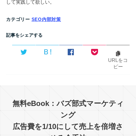
して実践して欲しい。
カテゴリー
SEO内部対策
記事をシェアする
Ｂ!
URLをコ
ピー
無料eBook：バズ部式マーケティ
ング
広告費を1/10にして売上を倍増さ