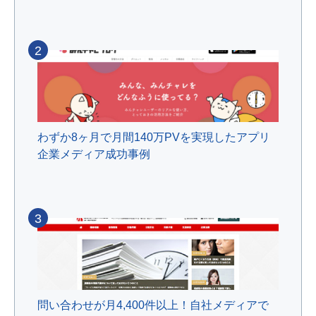
2
わずか8ヶ月で月間140万PVを実現したアプリ
企業メディア成功事例
3
問い合わせが月4,400件以上！自社メディアで