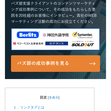
目次
[
非表示
]
１．リンクタグとは