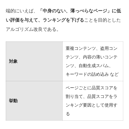
端的にいえば、
「中身のない、薄っぺらなページ」に低
い評価を与えて、ランキングを下げる
ことを目的とした
アルゴリズム改良である。
重複コンテンツ、盗用コン
テンツ、内容の薄いコンテ
対象
ンツ、自動生成スパム、
キーワードの詰め込み など
ページごとに品質スコアを
割り当て、品質スコアをラ
挙動
ンキング要因として使用す
る