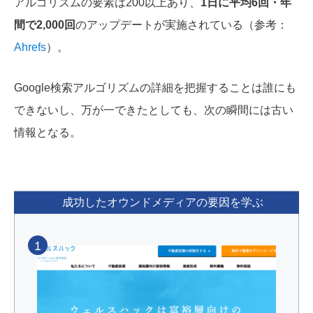
アルゴリズムの要素は200以上あり、
1日に平均6回・年
間で2,000回
のアップデートが実施されている（参考：
Ahrefs
）。
Google検索アルゴリズムの詳細を把握することは誰にも
できないし、万が一できたとしても、次の瞬間には古い
情報となる。
成功したオウンドメディアの要因を学ぶ
1