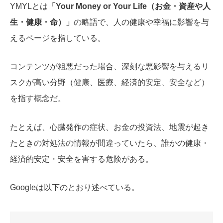
YMYLとは
「Your Money or Your Life（お金・資産や人
生・健康・命）」
の略語で、人の健康や幸福に影響を与
えるページを指している。
コンテンツが粗悪だった場合、深刻な悪影響を与えるリ
スクが高い分野（健康、医療、経済的安定、安全など）
を指す概念だ。
たとえば、心臓発作の症状、お金の投資法、地震が起き
たときの対処法の情報が間違っていたら、誰かの健康・
経済的安定・安全を害する危険がある。
Googleは以下のとおり述べている。