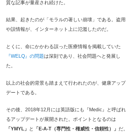
質な記事が量産され続けた。
結果、起きたのが「モラルの著しい崩壊」である。盗用
や誤情報が、インターネット上に氾濫したのだ。
とくに、命にかかわる誤った医療情報を掲載していた
『WELQ』の問題
は深刻であり、社会問題へと発展し
た。
以上の社会的背景も踏まえて行われたのが、健康アップ
デートである。
その後、2018年12月には英語版にも『Medic』と呼ばれ
るアップデートが展開された。ポイントとなるのは
「YMYL」
と
「E-A-T（専門性・権威性・信頼性）」
だ。