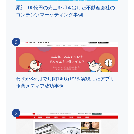
累計106億円の売上を叩き出した不動産会社の
コンテンツマーケティング事例
2
わずか8ヶ月で月間140万PVを実現したアプリ
企業メディア成功事例
3