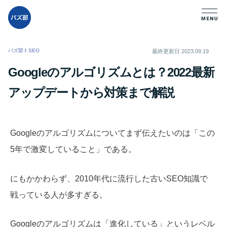
バズ部
/
SEO
/
最終更新日
2023.09.19
Googleのアルゴリズムとは？2022最新
アップデートから対策まで解説
Googleのアルゴリズムについてまず伝えたいのは「この
5年で激変していること」である。
にもかかわらず、2010年代に流行した古いSEO知識で
戦っている人が多すぎる。
Googleのアルゴリズムは「進化している」というレベル