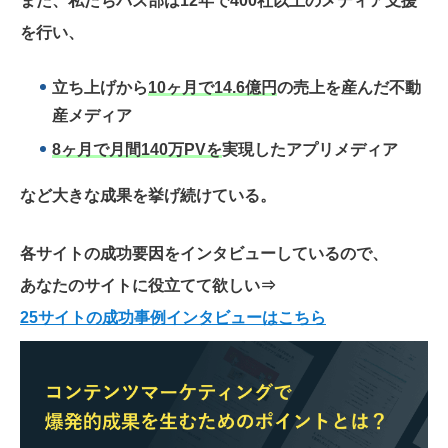
また、私たちバズ部は12年で400社以上のメディア支援
を行い、
立ち上げから
10ヶ月で14.6億円
の売上を産んだ不動
産メディア
8ヶ月で月間140万PVを
実現したアプリメディア
など大きな成果を挙げ続けている。
各サイトの成功要因をインタビューしているので、
あなたのサイトに役立てて欲しい
⇒
25サイトの成功事例インタビューはこちら