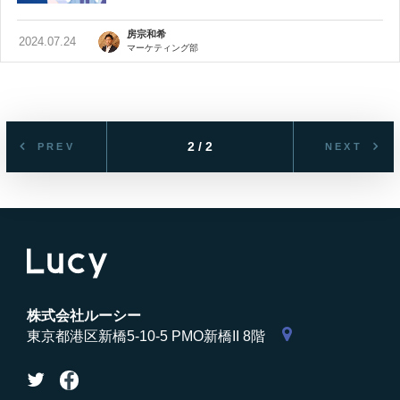
房宗和希
2024.07.24
マーケティング部
2 / 2
PREV
NEXT
株式会社ルーシー
東京都港区新橋5-10-5 PMO新橋II 8階