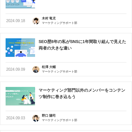
木村 竜児
2024.09.18
マーケティングサポート部
SEO歴8年の私がSNSに1年間取り組んで見えた
両者の大きな違い
松澤 大輔
2024.09.09
マーケティングサポート部
マーケティング部門以外のメンバーをコンテン
ツ制作に巻き込もう
野口 陽司
2024.09.03
マーケティングサポート部