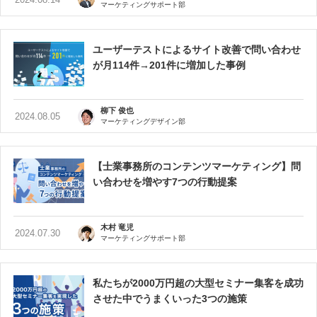
マーケティングサポート部
ユーザーテストによるサイト改善で問い合わせ
が月114件→201件に増加した事例
柳下 俊也
2024.08.05
マーケティングデザイン部
【士業事務所のコンテンツマーケティング】問
い合わせを増やす7つの行動提案
木村 竜児
2024.07.30
マーケティングサポート部
私たちが2000万円超の大型セミナー集客を成功
させた中でうまくいった3つの施策