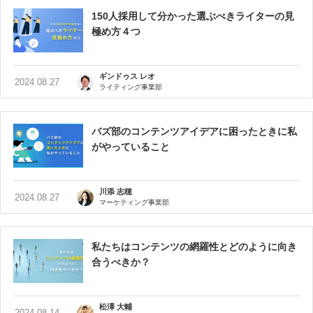
150人採用して分かった選ぶべきライターの見
極め方４つ
ギンドゥス レオ
2024.08.27
ライティング事業部
バズ部のコンテンツアイデアに困ったときに私
がやっていること
川添 志穂
2024.08.27
マーケティング事業部
私たちはコンテンツの網羅性とどのように向き
合うべきか？
松澤 大輔
2024.08.14