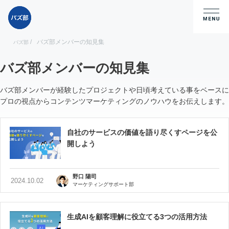
/
バズ部メンバーの知見集
バズ部
バズ部メンバーの知見集
バズ部メンバーが経験したプロジェクトや日頃考えている事をベースに
プロの視点からコンテンツマーケティングのノウハウをお伝えします。
自社のサービスの価値を語り尽くすページを公
開しよう
野口 陽司
2024.10.02
マーケティングサポート部
生成AIを顧客理解に役立てる3つの活用方法