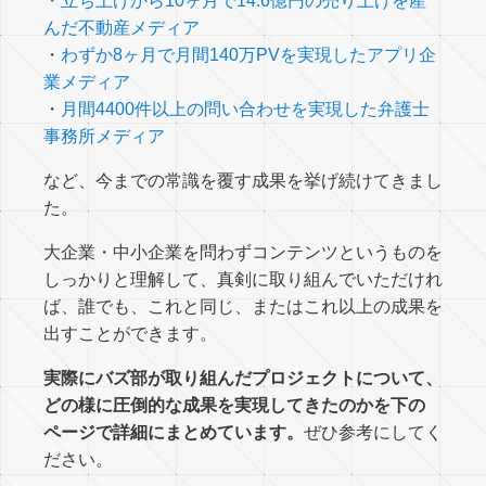
・
立ち上げから10ヶ月で14.6億円の売り上げを産
んだ不動産メディア
・
わずか8ヶ月で月間140万PVを実現したアプリ企
業メディア
・
月間4400件以上の問い合わせを実現した弁護士
事務所メディア
など、今までの常識を覆す成果を挙げ続けてきまし
た。
大企業・中小企業を問わずコンテンツというものを
しっかりと理解して、真剣に取り組んでいただけれ
ば、誰でも、これと同じ、またはこれ以上の成果を
出すことができます。
実際にバズ部が取り組んだプロジェクトについて、
どの様に圧倒的な成果を実現してきたのかを下の
ページで詳細にまとめています。
ぜひ参考にしてく
ださい。