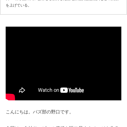
を上げている。
こんにちは。バズ部の野口です。