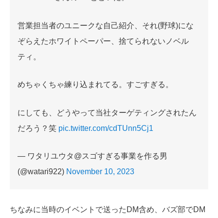
営業担当者のユニークな自己紹介、それ(野球)にな
ぞらえたホワイトペーパー、捨てられないノベル
ティ。
めちゃくちゃ練り込まれてる。すごすぎる。
にしても、どうやって当社ターゲティングされたん
だろう？笑
pic.twitter.com/cdTUnn5Cj1
— ワタリユウタ@スゴすぎる事業を作る男
(@watari922)
November 10, 2023
ちなみに当時のイベントで送ったDM含め、バズ部でDM