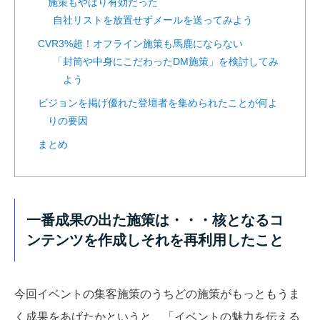
施策もやはり有効だった
自社リストを放置せずメールを送ってみよう
CVR3%超！オフライン施策も馬鹿にならない
「封筒や中身にこだわったDM施策」を検討してみ
よう
ビジョンを掲げ優れた登壇者を集められたことが何よ
りの要因
まとめ
一番成果の出た施策は・・・核となるコ
ンテンツを作成しそれを再利用したこと
今回イベントの集客施策のうちどの施策がもっともうま
く成果をあげたかというと、「イベントの魅力を伝える