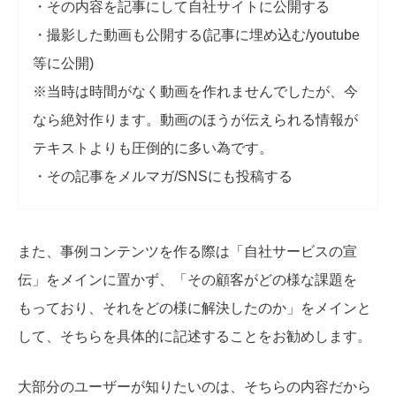
・その内容を記事にして自社サイトに公開する
・撮影した動画も公開する(記事に埋め込む/youtube
等に公開)
※当時は時間がなく動画を作れませんでしたが、今
なら絶対作ります。動画のほうが伝えられる情報が
テキストよりも圧倒的に多い為です。
・その記事をメルマガ/SNSにも投稿する
また、事例コンテンツを作る際は「自社サービスの宣
伝」をメインに置かず、「その顧客がどの様な課題を
もっており、それをどの様に解決したのか」をメインと
して、そちらを具体的に記述することをお勧めします。
大部分のユーザーが知りたいのは、
そちらの
内容だから