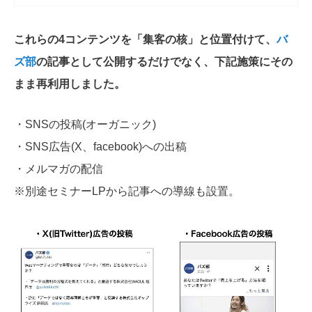
これらの4コンテンツを「集客の核」と位置付けて、
バ
ズ部
の記事として公開するだけでなく、下記施策にその
まま再利用しました。
・SNSの投稿(オーガニック)
・SNS広告(X、facebook)への出稿
・メルマガの配信
※別途セミナーLPから記事への導線も設置。