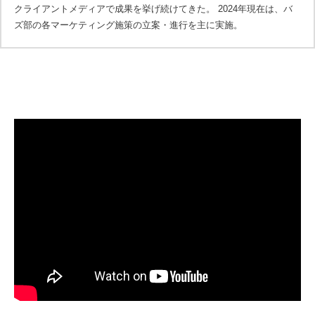
クライアントメディアで成果を挙げ続けてきた。 2024年現在は、バ
ズ部の各マーケティング施策の立案・進行を主に実施。