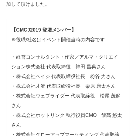
加して頂けました。
【CMCJ2019 登壇メンバー】
※役職/社名はイベント開催当時の内容です
・経営コンサルタント・作家／アルマ・クリエイ
ション株式会社 代表取締役 神田 昌典さん
・株式会社ベイジ 代表取締役社長 枌谷 力さん
・株式会社才流 代表取締役社長 栗原 康太さん
・株式会社ウェブライダー 代表取締役 松尾 茂起
さん
・株式会社ホットリンク 執行役員CMO 飯髙 悠太
さん
・株式会社グローアップマーケティング 代表取締