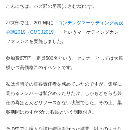
こんにちは。バズ部の房宗(ふさむね)です。
バズ部では、2019年に「
コンテンツマーケティング実践
会議2019（
CMCJ2019）
」というマーケティングカン
ファレンスを実施しました。
参加費6万円・定員500名という、セミナーとしては大規
模かつ高価格帯のイベントです。
私は当時その集客責任者を務めていたのですが、集客に
関わるメンバーは私含めふたりだけ、しかもどちらも兼
任の為ほとんどリソースがない状態でした。その上、集
客期間はわずか3か月程度という制限付き。
その中でも様々な試行錯誤を行った結果、以下のような