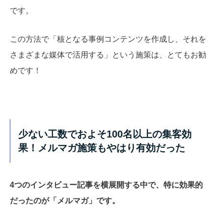
です。
この方法で「核となる事例コンテンツを作成し、それを
さまざまな媒体で活用する」という施策は、とてもお勧
めです！
少ない工数でおよそ100名以上の集客効
果！メルマガ施策もやはり有効だった
4つのインタビュー記事を横展開する中で、特に効果的
だったのが「メルマガ」です。