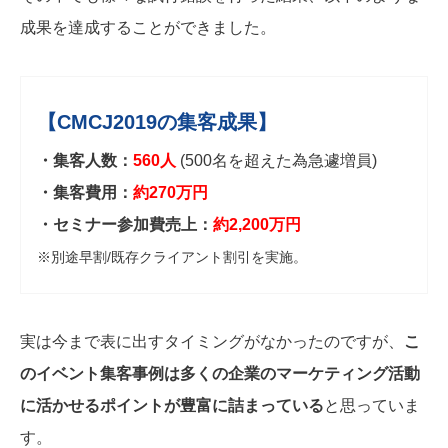
成果を達成することができました。
【CMCJ2019の集客成果】
・集客人数：
560人
(500名を超えた為急遽増員)
・集客費用：
約270万円
・セミナー参加費売上：
約
2,200万円
※別途早割/既存クライアント割引を実施。
実は今まで表に出すタイミングがなかったのですが、
こ
のイベント集客事例は多くの企業のマーケティング活動
に活かせるポイントが豊富に詰まっている
と思っていま
す。