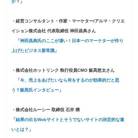
か？
」
・経営コンサルタント・作家・マーケター/アルマ・クリエ
イション株式会社 代表取締役 神田昌典さん
「
神田昌典氏のここが凄い！日本一のマーケターが作り
上げたビジネス新常識
」
・株式会社ホットリンク 執行役員CMO 飯髙悠太さん
「
今、売上をあげたいなら何をするのが効果的だと思
う？飯髙氏インタビュー
」
・株式会社ルーシー 取締役 石井 穣
「
結果の出るWebサイトとそうでないサイトの決定的な違
いとは？
」