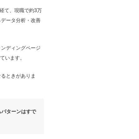
経て、現職で約3万
るデータ分析・改善
ランディングページ
れています。
なるときがありま
ちパターンはすで