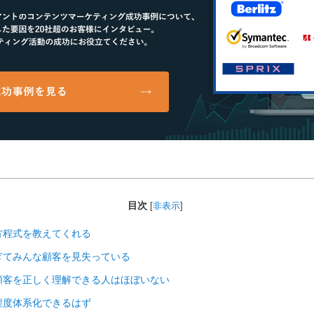
目次
[
非表示
]
方程式を教えてくれる
ぎてみんな顧客を見失っている
顧客を正しく理解できる人はほぼいない
程度体系化できるはず