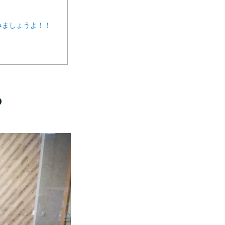
みましょうよ！！
る