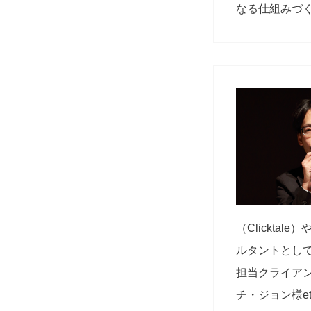
なる仕組みづ
（Clickt
ルタントとして
担当クライアン
チ・ジョン様et