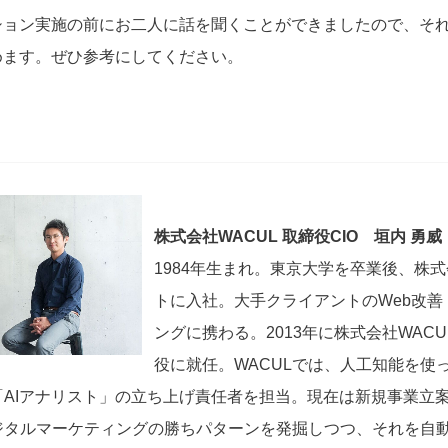
ション実施の前にお二人に話を聞くことができましたので、そ
めます。ぜひ参考にしてください。
株式会社WACUL 取締役CIO 垣内 勇威
1984年生まれ。東京大学を卒業後、株
トに入社。大手クライアントのWeb改善
ングに携わる。2013年に株式会社WAC
役に就任。WACULでは、人工知能を使っ
「AIアナリスト」の立ち上げ責任者を担当。現在は新規事業立
ジタルマーケティングの勝ちパターンを発掘しつつ、それを自