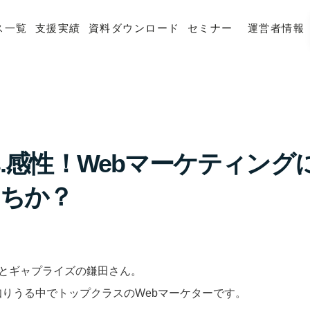
ス一覧
支援実績
資料ダウンロード
セミナー
運営者情報
s.感性！Webマーケティング
ちか？
んとギャプライズの鎌田さん。
りうる中でトップクラスのWebマーケターです。