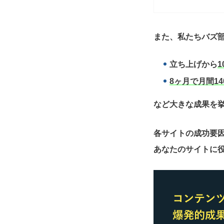
また、私たちバズ部
立ち上げから
1
8ヶ月で月間14
など大きな成果を
各サイトの成功要
あなたのサイトに