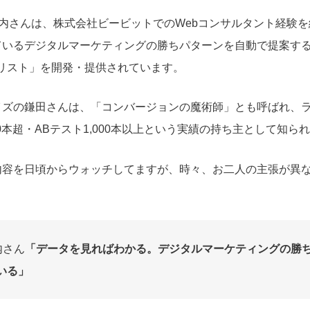
垣内さんは、株式会社ビービットでのWebコンサルタント経験を
ているデジタルマーケティングの勝ちパターンを自動で提案す
アナリスト」を開発・提供されています。
イズの鎌田さんは、「コンバージョンの魔術師」とも呼ばれ、
00本超・ABテスト1,000本以上という実績の持ち主として知ら
内容を日頃からウォッチしてますが、時々、お二人の主張が異
内さん
「データを見ればわかる。デジタルマーケティングの勝
いる」