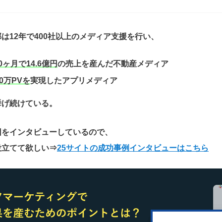
は12年で400社以上のメディア支援を行い、
0ヶ月で14.6億円
の売上を産んだ不動産メディア
0万PVを
実現したアプリメディア
挙げ続けている。
因をインタビューしているので、
役立てて欲しい
⇒
25サイトの成功事例インタビューはこちら