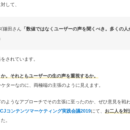
に対して、
ズ鎌田さん
「数値ではなくユーザーの声を聞くべき。多くの人
」
張をされています。
きか。それともユーザーの生の声を重視するか。
ーケターなのに、両極端の主張のように見えます。
どのようなアプローチでその主張に至ったのか、ぜひ意見を戦
MCJコンテンツマーケティング実践会議2019
にて、
お二人を対
した。