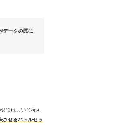
がデータの罠に
わせてほしいと考え
決させるバトルセッ