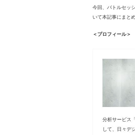
今回、バトルセッ
いて本記事にまと
＜プロフィール＞
分析サービス
して、日々デ