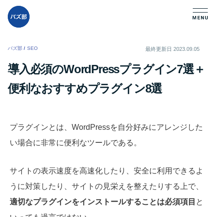
バズ部
/
SEO
/
最終更新日
2023.09.05
導入必須のWordPressプラグイン7選＋
便利なおすすめプラグイン8選
プラグインとは、WordPressを自分好みにアレンジした
い場合に非常に便利なツールである。
サイトの表示速度を高速化したり、安全に利用できるよ
うに対策したり、サイトの見栄えを整えたりする上で、
適切なプラグインをインストールすることは必須項目
と