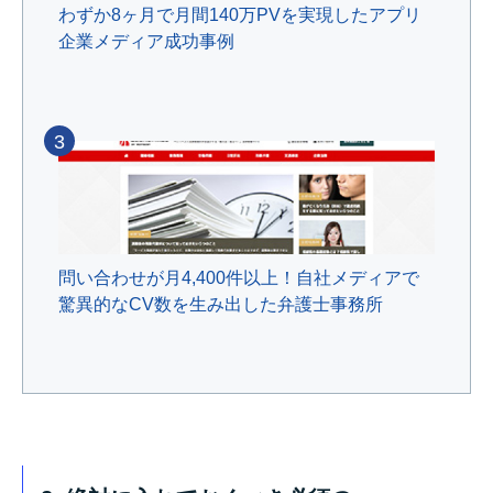
わずか8ヶ月で月間140万PVを実現したアプリ
企業メディア成功事例
3
問い合わせが月4,400件以上！自社メディアで
驚異的なCV数を生み出した弁護士事務所