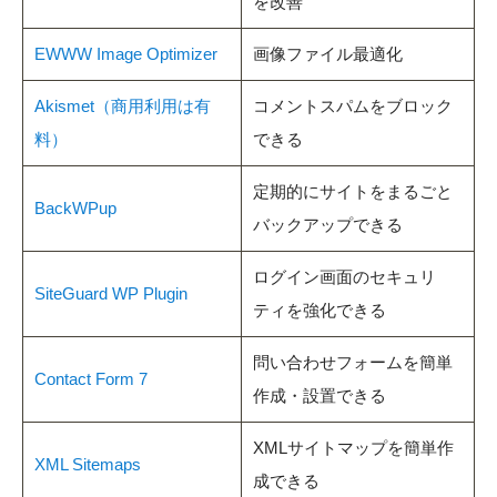
を改善
EWWW Image Optimizer
画像ファイル最適化
Akismet（商用利用は有
コメントスパムをブロック
料）
できる
定期的にサイトをまるごと
BackWPup
バックアップできる
ログイン画面のセキュリ
SiteGuard WP Plugin
ティを強化できる
問い合わせフォームを簡単
Contact Form 7
作成・設置できる
XMLサイトマップを簡単作
XML Sitemaps
成できる