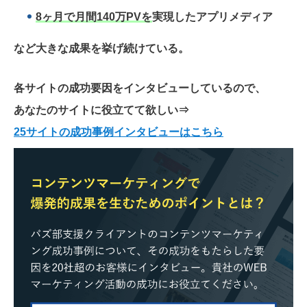
8ヶ月で月間140万PVを
実現したアプリメディア
など大きな成果を挙げ続けている。
各サイトの成功要因をインタビューしているので、
あなたのサイトに役立てて欲しい
⇒
25サイトの成功事例インタビューはこちら