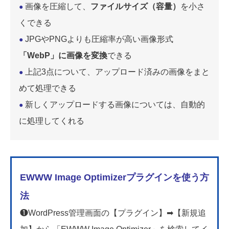
画像を圧縮して、
ファイルサイズ（容量）
を小さ
●
くできる
JPGやPNGよりも圧縮率が高い画像形式
●
「WebP」に画像を変換
できる
上記3点について、アップロード済みの画像をまと
●
めて処理できる
新しくアップロードする画像については、自動的
●
に処理してくれる
EWWW Image Optimizerプラグインを使う方
法
❶WordPress管理画面の【プラグイン】➡【新規追