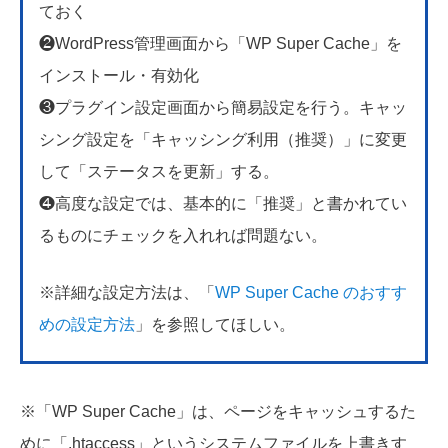
ておく
❷WordPress管理画面から「WP Super Cache」を
インストール・有効化
❸プラグイン設定画面から簡易設定を行う。キャッ
シング設定を「キャッシング利用（推奨）」に変更
して「ステータスを更新」する。
❹高度な設定では、基本的に「推奨」と書かれてい
るものにチェックを入れれば問題ない。
※詳細な設定方法は、「
WP Super Cache のおすす
めの設定方法
」を参照してほしい。
※「WP Super Cache」は、ページをキャッシュするた
めに「.htaccess」というシステムファイルを上書きす