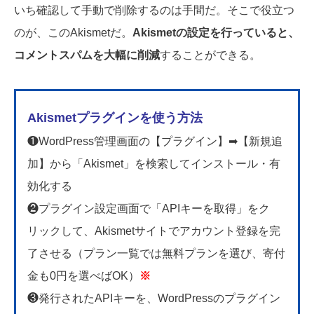
いち確認して手動で削除するのは手間だ。そこで役立つ
のが、このAkismetだ。
Akismetの設定を行っていると、
コメントスパムを大幅に削減
することができる。
Akismetプラグインを使う方法
❶WordPress管理画面の【プラグイン】➡【新規追
加】から「Akismet」を検索してインストール・有
効化する
❷プラグイン設定画面で「APIキーを取得」をク
リックして、Akismetサイトでアカウント登
録を完
了させる（プラン一覧では無料プランを選び、寄付
金も0円を選べばOK）
※
❸発行されたAPIキーを、WordPressのプラグイン