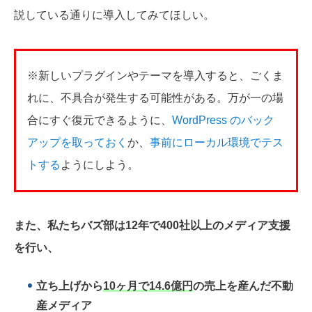
説している通りに導入してみてほしい。
※新しいプラグインやテーマを導入すると、ごくま
れに、不具合が発生する可能性がある。万が一の場
合にすぐ復元できるように、
WordPress のバック
アップを取っておく
か、
事前にローカル環境でテス
トする
ようにしよう。
また、私たちバズ部は12年で400社以上のメディア支援
を行い、
立ち上げから
10ヶ月で14.6億円
の売上を産んだ不動
産メディア