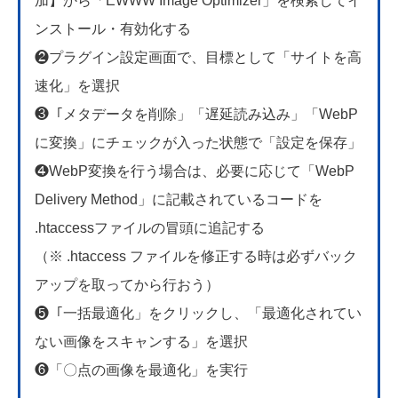
加】から「EWWW Image Optimizer」を検索してイ
ンストール・有効化する
❷プラグイン設定画面で、目標として「サイトを高
速化」を選択
❸「メタデータを削除」「遅延読み込み」「WebP
に変換」にチェックが入った状態で「設定を保存」
❹WebP変換を行う場合は、必要に応じて「WebP
Delivery Method」に記載されているコードを
.htaccessファイルの冒頭に追記する
（※ .htaccess ファイルを修正する時は必ずバック
アップを取ってから行おう）
❺「一括最適化」をクリックし、「最適化されてい
ない画像をスキャンする」を選択
❻「〇点の画像を最適化」を実行