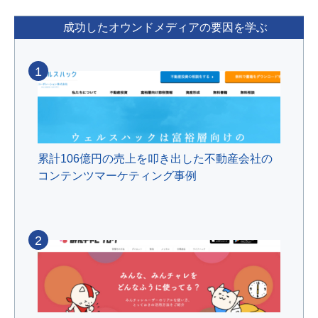
成功したオウンドメディアの要因を学ぶ
1
累計106億円の売上を叩き出した不動産会社の
コンテンツマーケティング事例
2