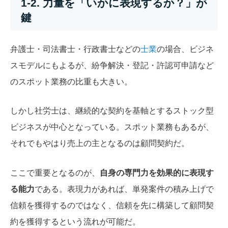
1-2. 力量を「いかに表現するか？」が
鍵
弁護士・司法書士・行政書士などの
士業
の場合、ビジネ
スモデルにもよるが、紛争解決・登記・許認可申請など
のスポット業務の比重も大きい。
しかし社労士は、継続的な契約を基軸とするストック型
ビジネスが中心となっている。スポット業務もあるが、
それでもやはり売上の主となるのは顧問契約だ。
ここで重要となるのが、
自身の専門力を効果的に表現す
る能力
である。表現力があれば、単発案件の積み上げで
信頼を獲得するのではなく、信頼を先に構築して顧問契
約を獲得するという流れが可能だ。