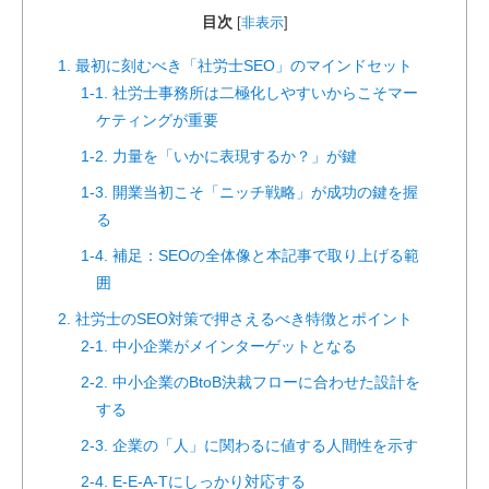
目次
[
非表示
]
1. 最初に刻むべき「社労士SEO」のマインドセット
1-1. 社労士事務所は二極化しやすいからこそマー
ケティングが重要
1-2. 力量を「いかに表現するか？」が鍵
1-3. 開業当初こそ「ニッチ戦略」が成功の鍵を握
る
1-4. 補足：SEOの全体像と本記事で取り上げる範
囲
2. 社労士のSEO対策で押さえるべき特徴とポイント
2-1. 中小企業がメインターゲットとなる
2-2. 中小企業のBtoB決裁フローに合わせた設計を
する
2-3. 企業の「人」に関わるに値する人間性を示す
2-4. E-E-A-Tにしっかり対応する