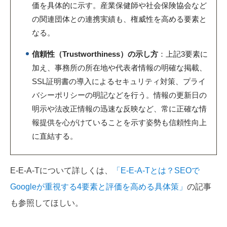
価を具体的に示す。産業保健師や社会保険協会など
の関連団体との連携実績も、権威性を高める要素と
なる。
信頼性（Trustworthiness）の示し方
：上記3要素に
加え、事務所の所在地や代表者情報の明確な掲載、
SSL証明書の導入によるセキュリティ対策、プライ
バシーポリシーの明記などを行う。情報の更新日の
明示や法改正情報の迅速な反映など、常に正確な情
報提供を心がけていることを示す姿勢も信頼性向上
に直結する。
E-E-A-Tについて詳しくは、
「E-E-A-Tとは？SEOで
Googleが重視する4要素と評価を高める具体策」
の記事
も参照してほしい。