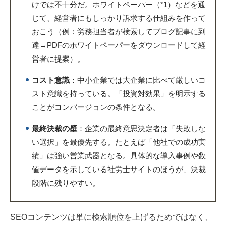
けでは不十分だ。ホワイトペーパー（*1）などを通
じて、経営者にもしっかり訴求する仕組みを作って
おこう（例：労務担当者が検索してブログ記事に到
達→PDFのホワイトペーパーをダウンロードして経
営者に提案）。
コスト意識
：中小企業では大企業に比べて厳しいコ
スト意識を持っている。「投資対効果」を明示する
ことがコンバージョンの条件となる。
最終決裁の壁
：企業の最終意思決定者は「失敗しな
い選択」を最優先する。たとえば「他社での成功実
績」は強い営業武器となる。具体的な導入事例や数
値データを示している社労士サイトのほうが、決裁
段階に残りやすい。
SEOコンテンツは単に検索順位を上げるためではなく、