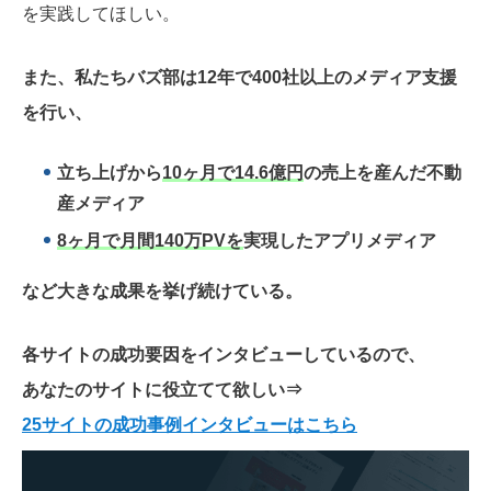
を実践してほしい。
また、私たちバズ部は12年で400社以上のメディア支援
を行い、
立ち上げから
10ヶ月で14.6億円
の売上を産んだ不動
産メディア
8ヶ月で月間140万PVを
実現したアプリメディア
など大きな成果を挙げ続けている。
各サイトの成功要因をインタビューしているので、
あなたのサイトに役立てて欲しい
⇒
25サイトの成功事例インタビューはこちら