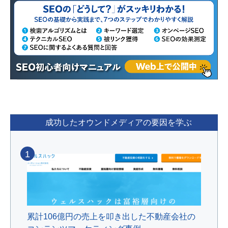
成功したオウンドメディアの要因を学ぶ
1
累計106億円の売上を叩き出した不動産会社の