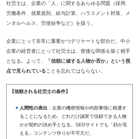
社労士は、企業の「人」に関するあらゆる問題（採用、
労働条件、就業規則、給与計算、ハラスメント対策、メ
ンタルヘルス、労使紛争など）を扱う。
企業にとって非常に重要かつデリケートな部分だ。中小
企業の経営者にとって社労士は、密接な関係を築く相手
となる。よって、
「信頼に値する人物か否か」という視
点で見られている
ことを忘れてはならない。
【
信頼される社労士の条件
】
人間性の表出
：企業の機密情報や内部事情に精通す
ることになるため、どれだけ誠実で信頼できる人物
かが契約の決め手となる。SEOサイトでも「顔が見
える」コンテンツ作りが不可欠だ。