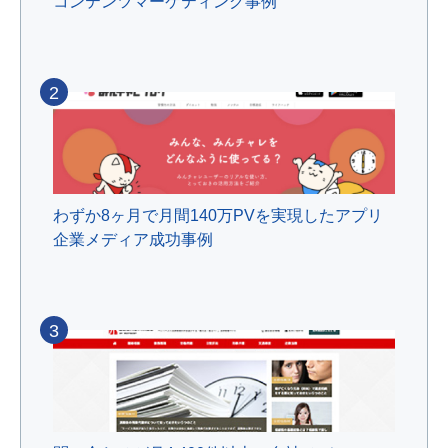
コンテンツマーケティング事例
2
わずか8ヶ月で月間140万PVを実現したアプリ
企業メディア成功事例
3