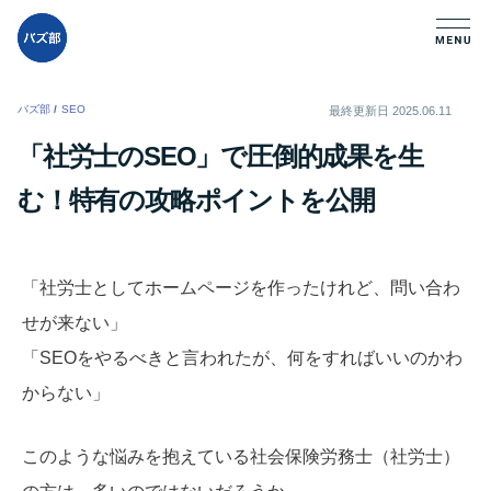
バズ部
/
SEO
/
最終更新日
2025.06.11
「社労士のSEO」で圧倒的成果を生
む！特有の攻略ポイントを公開
「社労士としてホームページを作ったけれど、問い合わ
せが来ない」
「SEOをやるべきと言われたが、何をすればいいのかわ
からない」
このような悩みを抱えている社会保険労務士（社労士）